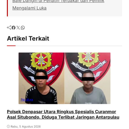
Bale Dangin di Penatih Terbakar dan Pemilik
Mengalami Luka
Facebook
Twitter
WhatsApp
Artikel Terkait
Peristiwa
Polsek Denpasar Utara Ringkus Spesialis Curanmor
Asal Situbondo, Diduga Terlibat Jaringan Antarpulau
Rabu, 5 Agustus 2026