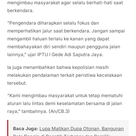
mengimbau masyarakat agar selalu berhati-hati saat
berkendara.
“Pengendara diharapkan selalu fokus dan
memperhatikan jalur saat berkendara. Jangan sampai
mengambil haluan terlalu ke kanan yang dapat
membahayakan diri sendiri maupun pengguna jalan
lainnya,” ujar IPTU I Gede Adi Saputra Jaya.
Ia juga menambahkan bahwa kepolisian masih
melakukan pendalaman terkait peristiwa kecelakaan
tersebut.
“Kami mengimbau masyarakat untuk tetap mematuhi
aturan lalu lintas demi keselamatan bersama di jalan
raya,” tambahnya. (An/CB.3)
Baca Juga:
Lupa Matikan Dupa Otonan, Bangunan