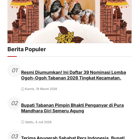
Berita Populer
01
Resmi Diumumkan! Ini Daftar 39 Nominasi Lomba
Ogoh-Ogoh Tabanan 2026 Tingkat Kecamatan.
Kamis, 19 Maret 2026
02
Bupati Tabanan Pimpin Bhakti Penganyar di Pura
Mandhara Giri Semeru Agung
Sabtu, 4 Juli 2026
03
Terima Anugerah Sahabat Pers Indonesia, Bupati