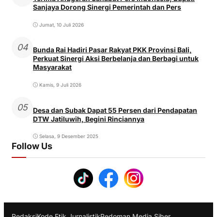
Sanjaya Dorong Sinergi Pemerintah dan Pers
Jumat, 10 Juli 2026
04
Bunda Rai Hadiri Pasar Rakyat PKK Provinsi Bali,
Perkuat Sinergi Aksi Berbelanja dan Berbagi untuk
Masyarakat
Kamis, 9 Juli 2026
05
Desa dan Subak Dapat 55 Persen dari Pendapatan
DTW Jatiluwih, Begini Rinciannya
Selasa, 9 Desember 2025
Follow Us
Redaksi
Kode Etik Jurnalistik
Pedoman Media Siber