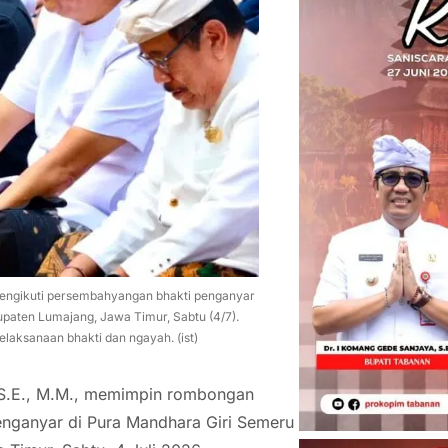
engikuti persembahyangan bhakti penganyar
paten Lumajang, Jawa Timur, Sabtu (4/7).
elaksanaan bhakti dan ngayah. (ist)
 S.E., M.M., memimpin rombongan
nganyar di Pura Mandhara Giri Semeru