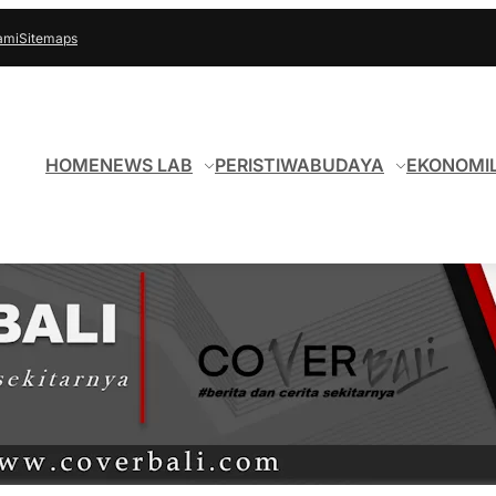
ami
Sitemaps
HOME
NEWS LAB
PERISTIWA
BUDAYA
EKONOMI