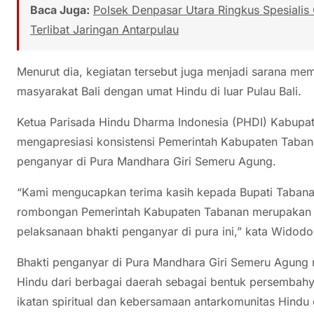
Baca Juga:
Polsek Denpasar Utara Ringkus Spesialis
Terlibat Jaringan Antarpulau
Menurut dia, kegiatan tersebut juga menjadi sarana m
masyarakat Bali dengan umat Hindu di luar Pulau Bali.
Ketua Parisada Hindu Dharma Indonesia (PHDI) Kabupa
mengapresiasi konsistensi Pemerintah Kabupaten Tabana
penganyar di Pura Mandhara Giri Semeru Agung.
“Kami mengucapkan terima kasih kepada Bupati Tabanan 
rombongan Pemerintah Kabupaten Tabanan merupakan s
pelaksanaan bhakti penganyar di pura ini,” kata Widodo
Bhakti penganyar di Pura Mandhara Giri Semeru Agung m
Hindu dari berbagai daerah sebagai bentuk persemba
ikatan spiritual dan kebersamaan antarkomunitas Hindu d