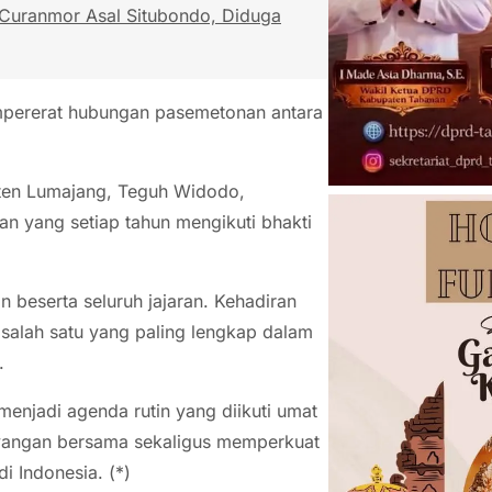
 Curanmor Asal Situbondo, Diduga
empererat hubungan pasemetonan antara
ten Lumajang, Teguh Widodo,
n yang setiap tahun mengikuti bhakti
beserta seluruh jajaran. Kehadiran
alah satu yang paling lengkap dalam
.
enjadi agenda rutin yang diikuti umat
hyangan bersama sekaligus memperkuat
i Indonesia. (*)