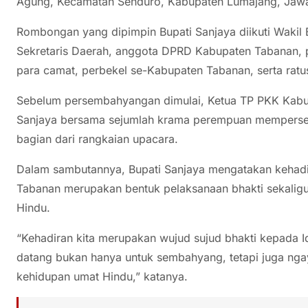
Agung, Kecamatan Senduro, Kabupaten Lumajang, Jawa 
Rombongan yang dipimpin Bupati Sanjaya diikuti Wakil 
Sekretaris Daerah, anggota DPRD Kabupaten Tabanan, p
para camat, perbekel se-Kabupaten Tabanan, serta ratus
Sebelum persembahyangan dimulai, Ketua TP PKK Kabu
Sanjaya bersama sejumlah krama perempuan mempersem
bagian dari rangkaian upacara.
Dalam sambutannya, Bupati Sanjaya mengatakan kehad
Tabanan merupakan bentuk pelaksanaan bhakti sekalig
Hindu.
“Kehadiran kita merupakan wujud sujud bhakti kepada 
datang bukan hanya untuk sembahyang, tetapi juga ngay
kehidupan umat Hindu,” katanya.