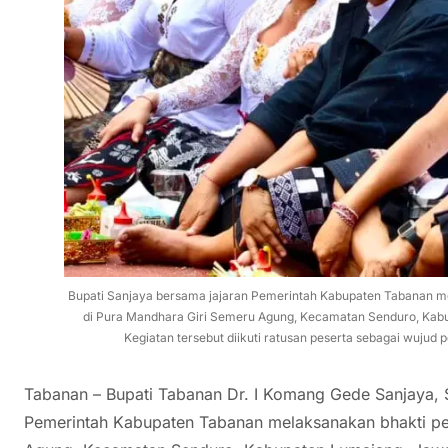
Bupati Sanjaya bersama jajaran Pemerintah Kabupaten Tabanan m
di Pura Mandhara Giri Semeru Agung, Kecamatan Senduro, Kabu
Kegiatan tersebut diikuti ratusan peserta sebagai wujud p
Tabanan – Bupati Tabanan Dr. I Komang Gede Sanjaya,
Pemerintah Kabupaten Tabanan melaksanakan bhakti pe