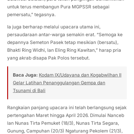
untuk terus membangun Pura MGPSSR sebagai
pemersatu,” tegasnya.
​Ia juga berharap melalui upacara utama ini,
persaudaraan antar-warga semakin erat. “Semoga ke
depannya Semeton Pasek tetap mesikian (bersatu),
Bhakti Ring Widhi, lan Eling Ring Kawitan,” harap pria
yang akrab disapa Pak Polos tersebut.
Baca Juga:
Kodam IX/Udayana dan Kogabwilhan II
Gelar Latihan Penanggulangan Gempa dan
Tsunami di Bali
​Rangkaian panjang upacara ini telah berlangsung sejak
pertengahan Maret hingga April 2026. Dimulai Nanceb
lan Nunas Tirta Pemuket (18/3), Nunas Tirta Segara,
Gunung, Campuhan (20/3) Ngaturang Pekolem (21/3),