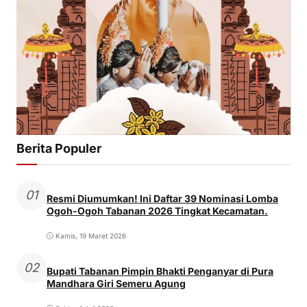
Berita Populer
01
Resmi Diumumkan! Ini Daftar 39 Nominasi Lomba
Ogoh-Ogoh Tabanan 2026 Tingkat Kecamatan.
Kamis, 19 Maret 2026
02
Bupati Tabanan Pimpin Bhakti Penganyar di Pura
Mandhara Giri Semeru Agung