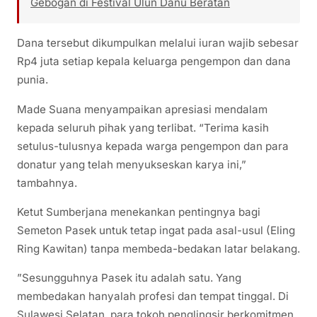
Gebogan di Festival Ulun Danu Beratan
Dana tersebut dikumpulkan melalui iuran wajib sebesar
Rp4 juta setiap kepala keluarga pengempon dan dana
punia.
Made Suana menyampaikan apresiasi mendalam
kepada seluruh pihak yang terlibat. “Terima kasih
setulus-tulusnya kepada warga pengempon dan para
donatur yang telah menyukseskan karya ini,”
tambahnya.
​Ketut Sumberjana menekankan pentingnya bagi
Semeton Pasek untuk tetap ingat pada asal-usul (Eling
Ring Kawitan) tanpa membeda-bedakan latar belakang.
​”Sesungguhnya Pasek itu adalah satu. Yang
membedakan hanyalah profesi dan tempat tinggal. Di
Sulawesi Selatan, para tokoh penglingsir berkomitmen