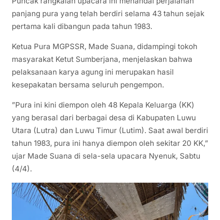
​Puncak rangkaian upacara ini menandai perjalanan
panjang pura yang telah berdiri selama 43 tahun sejak
pertama kali dibangun pada tahun 1983.
​Ketua Pura MGPSSR, Made Suana, didampingi tokoh
masyarakat Ketut Sumberjana, menjelaskan bahwa
pelaksanaan karya agung ini merupakan hasil
kesepakatan bersama seluruh pengempon.
​”Pura ini kini diempon oleh 48 Kepala Keluarga (KK)
yang berasal dari berbagai desa di Kabupaten Luwu
Utara (Lutra) dan Luwu Timur (Lutim). Saat awal berdiri
tahun 1983, pura ini hanya diempon oleh sekitar 20 KK,”
ujar Made Suana di sela-sela upacara Nyenuk, Sabtu
(4/4).