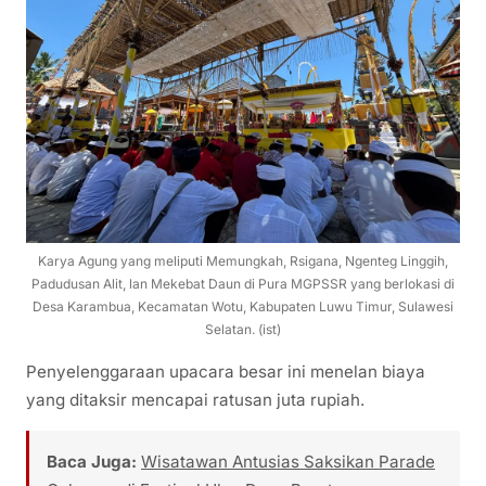
Karya Agung yang meliputi Memungkah, Rsigana, Ngenteg Linggih,
Padudusan Alit, lan Mekebat Daun di Pura MGPSSR yang berlokasi di
Desa Karambua, Kecamatan Wotu, Kabupaten Luwu Timur, Sulawesi
Selatan. (ist)
​Penyelenggaraan upacara besar ini menelan biaya
yang ditaksir mencapai ratusan juta rupiah.
Baca Juga:
Wisatawan Antusias Saksikan Parade