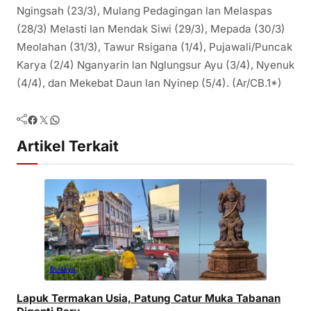
Ngingsah (23/3), Mulang Pedagingan lan Melaspas
(28/3) Melasti lan Mendak Siwi (29/3), Mepada (30/3)
Meolahan (31/3), Tawur Rsigana (1/4), Pujawali/Puncak
Karya (2/4) Nganyarin lan Nglungsur Ayu (3/4), Nyenuk
(4/4), dan Mekebat Daun lan Nyinep (5/4). (Ar/CB.1*)
Facebook
Twitter
WhatsApp
Artikel Terkait
Budaya
Lapuk Termakan Usia, Patung Catur Muka Tabanan