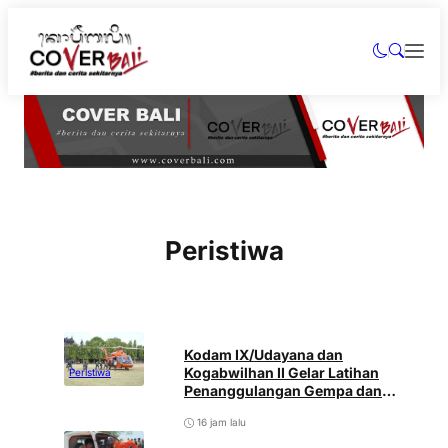
Peristiwa
Kodam IX/Udayana dan
Kogabwilhan II Gelar Latihan
Peristiwa
Penanggulangan Gempa dan
Tsunami di Bali
16 jam lalu