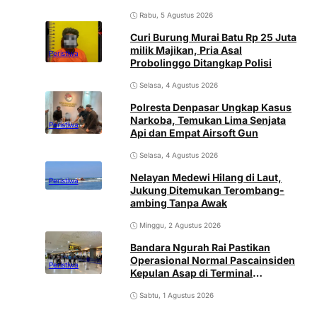
Rabu, 5 Agustus 2026
Curi Burung Murai Batu Rp 25 Juta
milik Majikan, Pria Asal
Peristiwa
Probolinggo Ditangkap Polisi
Selasa, 4 Agustus 2026
Polresta Denpasar Ungkap Kasus
Narkoba, Temukan Lima Senjata
Peristiwa
Api dan Empat Airsoft Gun
Selasa, 4 Agustus 2026
Nelayan Medewi Hilang di Laut,
Peristiwa
Jukung Ditemukan Terombang-
ambing Tanpa Awak
Minggu, 2 Agustus 2026
Bandara Ngurah Rai Pastikan
Operasional Normal Pascainsiden
Peristiwa
Kepulan Asap di Terminal
Internasional
Sabtu, 1 Agustus 2026