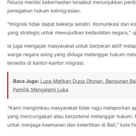
Felucia menilai keberhasilan tersebut menunjukkan penti
penegakan hukum keimigrasian.
“Imigrasi tidak dapat bekerja sendiri. Komunikasi dan k
yang strategis untuk mewujudkan kedaulatan negara,” u
Ia juga mengajak masyarakat untuk berperan aktif mel
warga negara asing yang diduga melanggar hukum mela
tersedia di kantor-kantor imigrasi.
Baca Juga:
Lupa Matikan Dupa Otonan, Bangunan Bal
Pemilik Mengalami Luka
“Kami mengimbau masyarakat tidak ragu melaporkan ap
yang mencurigakan atau berpotensi melanggar hukum. P
untuk menjaga keamanan dan ketertiban di Bali,” kata Fe