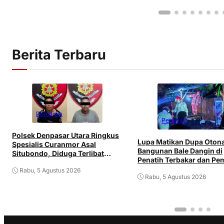
Berita Terbaru
Peristiwa
Peristiwa
Polsek Denpasar Utara Ringkus
Lupa Matikan Dupa Oton
Spesialis Curanmor Asal
Bangunan Bale Dangin di
Situbondo, Diduga Terlibat
Penatih Terbakar dan Pem
Jaringan Antarpulau
Mengalami Luka
Rabu, 5 Agustus 2026
Rabu, 5 Agustus 2026