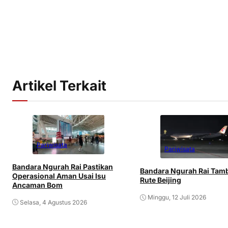
Artikel Terkait
Pariwisata
Pariwisata
Bandara Ngurah Rai Pastikan
Bandara Ngurah Rai Tam
Operasional Aman Usai Isu
Rute Beijing
Ancaman Bom
Minggu, 12 Juli 2026
Selasa, 4 Agustus 2026