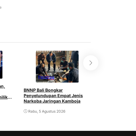
Peristiwa
Peristiwa
an,
BNNP Bali Bongkar
Pria ODGJ di Den
Penyelundupan Empat Jenis
ilik
Istri dan Mertu
Narkoba Jaringan Kamboja
Senjata Tajam
Rabu, 5 Agustus 2026
Rabu, 5 Agustus 2