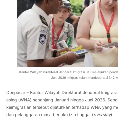
Kantor Wilayah Direktorat Jenderal Imigrasi Bali melakukan pend
Juni 2026 Imigrasi telah mendeportasi 342 wa
Denpasar – Kantor Wilayah Direktorat Jenderal Imigras
asing (WNA) sepanjang Januari hingga Juni 2026. Sebag
keimigrasian tersebut dijatuhkan terhadap WNA yang me
dan pelanggaran masa berlaku izin tinggal (
overstay
).