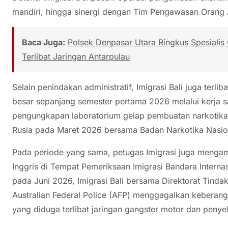
mandiri, hingga sinergi dengan Tim Pengawasan Orang 
Baca Juga:
Polsek Denpasar Utara Ringkus Spesialis
Terlibat Jaringan Antarpulau
Selain penindakan administratif, Imigrasi Bali juga ter
besar sepanjang semester pertama 2026 melalui kerja sa
pengungkapan laboratorium gelap pembuatan narkotika
Rusia pada Maret 2026 bersama Badan Narkotika Nasio
Pada periode yang sama, petugas Imigrasi juga mengam
Inggris di Tempat Pemeriksaan Imigrasi Bandara Internas
pada Juni 2026, Imigrasi Bali bersama Direktorat Tinda
Australian Federal Police (AFP) menggagalkan keberangk
yang diduga terlibat jaringan gangster motor dan penye