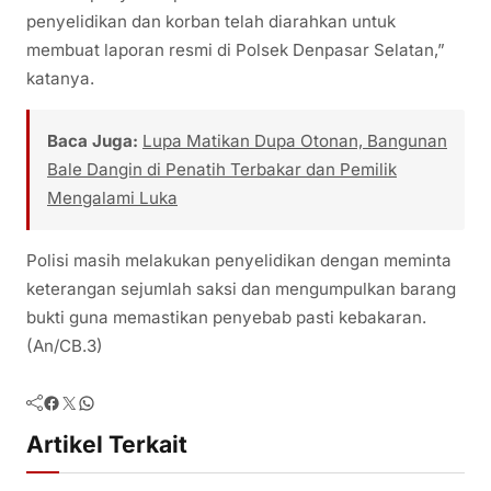
penyelidikan dan korban telah diarahkan untuk
membuat laporan resmi di Polsek Denpasar Selatan,”
katanya.
Baca Juga:
Lupa Matikan Dupa Otonan, Bangunan
Bale Dangin di Penatih Terbakar dan Pemilik
Mengalami Luka
Polisi masih melakukan penyelidikan dengan meminta
keterangan sejumlah saksi dan mengumpulkan barang
bukti guna memastikan penyebab pasti kebakaran.
(An/CB.3)
Facebook
Twitter
WhatsApp
Artikel Terkait