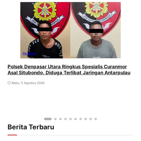
Peristiwa
Polsek Denpasar Utara Ringkus Spesialis Curanmor
Asal Situbondo, Diduga Terlibat Jaringan Antarpulau
Rabu, 5 Agustus 2026
Berita Terbaru