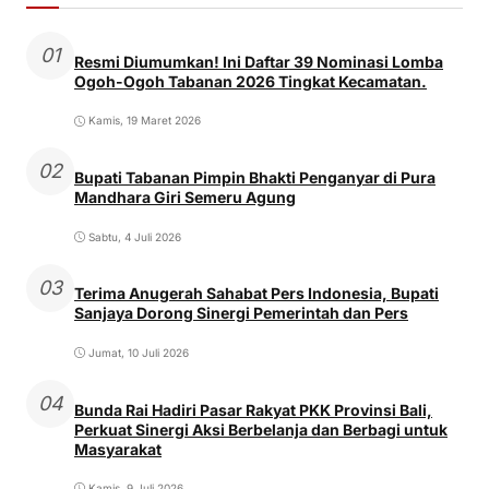
01
Resmi Diumumkan! Ini Daftar 39 Nominasi Lomba
Ogoh-Ogoh Tabanan 2026 Tingkat Kecamatan.
Kamis, 19 Maret 2026
02
Bupati Tabanan Pimpin Bhakti Penganyar di Pura
Mandhara Giri Semeru Agung
Sabtu, 4 Juli 2026
03
Terima Anugerah Sahabat Pers Indonesia, Bupati
Sanjaya Dorong Sinergi Pemerintah dan Pers
Jumat, 10 Juli 2026
04
Bunda Rai Hadiri Pasar Rakyat PKK Provinsi Bali,
Perkuat Sinergi Aksi Berbelanja dan Berbagi untuk
Masyarakat
Kamis, 9 Juli 2026