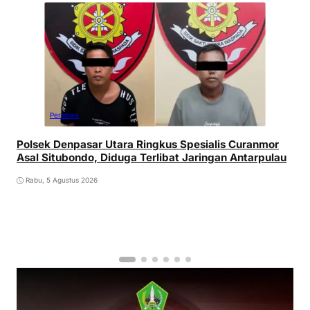
Peristiwa
Polsek Denpasar Utara Ringkus Spesialis Curanmor
Asal Situbondo, Diduga Terlibat Jaringan Antarpulau
Rabu, 5 Agustus 2026