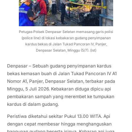
Petugas Polsek Denpasar Selatan memasang garis polisi
(police line) di lokasi kebakaran gudang penyimpanan
kardus bekas di Jalan Tukad Pancoran IV, Panjer,
Denpasar Selatan, Minggu (5/7). (ist)
Denpasar – Sebuah gudang penyimpanan kardus
bekas kemasan buah di Jalan Tukad Pancoran IV A1
Nomor A1, Panjer, Denpasar Selatan, terbakar pada
Minggu, 5 Juli 2026. Kebakaran diduga dipicu api
pembakaran sampah yang merembet ke tumpukan
kardus di dalam gudang.
Peristiwa diketahui sekitar Pukul 13.00 WITA. Api
dengan cepat membesar hingga menghanguskan
bangunan gudang beserta isinya. Kobaran api juga