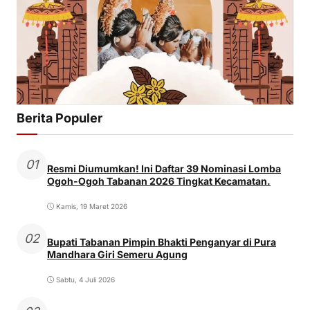
Berita Populer
01
Resmi Diumumkan! Ini Daftar 39 Nominasi Lomba
Ogoh-Ogoh Tabanan 2026 Tingkat Kecamatan.
Kamis, 19 Maret 2026
02
Bupati Tabanan Pimpin Bhakti Penganyar di Pura
Mandhara Giri Semeru Agung
Sabtu, 4 Juli 2026