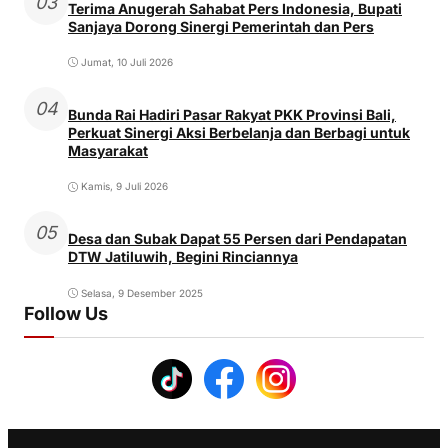
03
Terima Anugerah Sahabat Pers Indonesia, Bupati
Sanjaya Dorong Sinergi Pemerintah dan Pers
Jumat, 10 Juli 2026
04
Bunda Rai Hadiri Pasar Rakyat PKK Provinsi Bali,
Perkuat Sinergi Aksi Berbelanja dan Berbagi untuk
Masyarakat
Kamis, 9 Juli 2026
05
Desa dan Subak Dapat 55 Persen dari Pendapatan
DTW Jatiluwih, Begini Rinciannya
Selasa, 9 Desember 2025
Follow Us