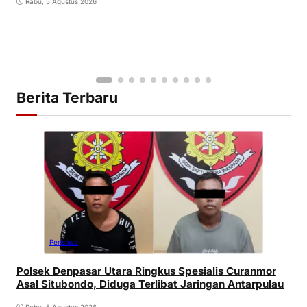
Rabu, 5 Agustus 2026
Berita Terbaru
Peristiwa
Polsek Denpasar Utara Ringkus Spesialis Curanmor
Asal Situbondo, Diduga Terlibat Jaringan Antarpulau
Rabu, 5 Agustus 2026