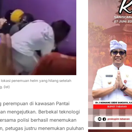
lokasi penemuan helm yang hilang setelah
 (ist)
g perempuan di kawasan Pantai
uan mengejutkan. Berbekal teknologi
bersama polisi berhasil menemukan
n, petugas justru menemukan puluhan