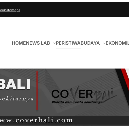
ami
Sitemaps
HOME
NEWS LAB
PERISTIWA
BUDAYA
EKONOMI