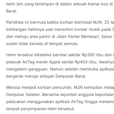
helm lain yang tersimpan di dalam sebuah kamar kos 
Barat.
Peristiwa ini bermula ketika korban berinisial MJN, 25
kehilangan helmnya usai menonton konser musik pada S
dan menuju area parkir di Jalan Pantai Mertasari, Sanu
sudah tidak berada di tempat semula.
Helm tersebut diketahui bernilai sekitar Rp300 ribu da
pelacak AirTag merek Apple senilai Rp450 ribu. Awalny
mengalami gangguan. Namun setelah membuka aplikasi pe
bergerak menuju wilayah Denpasar Barat.
Merasa menjadi korban pencurian, MJN kemudian melap
Denpasar Selatan. Bersama sejumlah anggota kepolisi
pelacakan menggunakan aplikasi AirTag hingga menemuk
tempat penyimpanan helm tersebut.