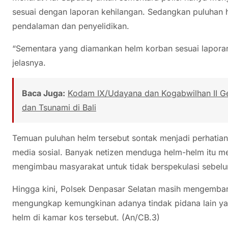
sesuai dengan laporan kehilangan. Sedangkan puluhan 
pendalaman dan penyelidikan.
“Sementara yang diamankan helm korban sesuai laporan
jelasnya.
Baca Juga:
Kodam IX/Udayana dan Kogabwilhan II G
dan Tsunami di Bali
Temuan puluhan helm tersebut sontak menjadi perhatia
media sosial. Banyak netizen menduga helm-helm itu me
mengimbau masyarakat untuk tidak berspekulasi sebelum
Hingga kini, Polsek Denpasar Selatan masih mengemban
mengungkap kemungkinan adanya tindak pidana lain ya
helm di kamar kos tersebut. (An/CB.3)