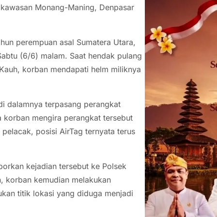
di kawasan Monang-Maning, Denpasar
 tahun perempuan asal Sumatera Utara,
abtu (6/6) malam. Saat hendak pulang
r Kauh, korban mendapati helm miliknya
n di dalamnya terpasang perangkat
a korban mengira perangkat tersebut
lacak, posisi AirTag ternyata terus
orkan kejadian tersebut ke Polsek
an, korban kemudian melakukan
an titik lokasi yang diduga menjadi