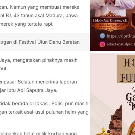
orban. Namun yang membuat mereka
sial PJ, 43 tahun asal Madura, Jawa
merek yang tertata rapi.
gan di Festival Ulun Danu Beratan
a Jaya, mengatakan pihaknya masih
but.
 Denpasar Selatan menerima laporan
ar Iptu Adi Saputra Jaya.
dak berada di lokasi. Polisi pun masih
an terkait asal-usul puluhan helm yang
ngamankan helm milik korban yang