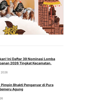
an! Ini Daftar 39 Nominasi Lomba
anan 2026 Tingkat Kecamatan.
t 2026
 Pimpin Bhakti Penganyar di Pura
 Semeru Agung
026