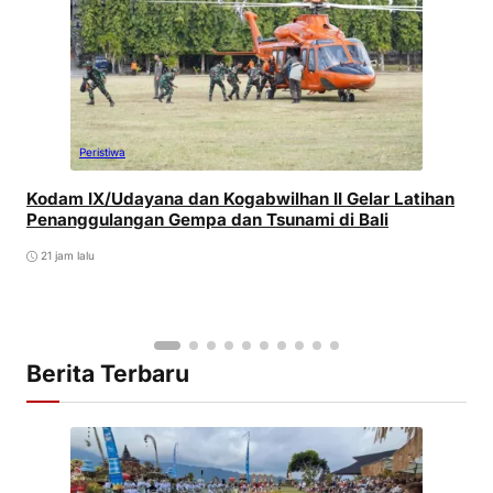
Peristiwa
Kodam IX/Udayana dan Kogabwilhan II Gelar Latihan
Penanggulangan Gempa dan Tsunami di Bali
21 jam lalu
Berita Terbaru