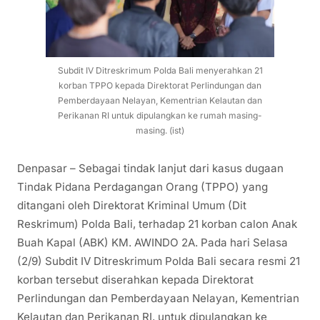
Subdit IV Ditreskrimum Polda Bali menyerahkan 21
korban TPPO kepada Direktorat Perlindungan dan
Pemberdayaan Nelayan, Kementrian Kelautan dan
Perikanan RI untuk dipulangkan ke rumah masing-
masing. (ist)
Denpasar – Sebagai tindak lanjut dari kasus dugaan
Tindak Pidana Perdagangan Orang (TPPO) yang
ditangani oleh Direktorat Kriminal Umum (Dit
Reskrimum) Polda Bali, terhadap 21 korban calon Anak
Buah Kapal (ABK) KM. AWINDO 2A. Pada hari Selasa
(2/9) Subdit IV Ditreskrimum Polda Bali secara resmi 21
korban tersebut diserahkan kepada Direktorat
Perlindungan dan Pemberdayaan Nelayan, Kementrian
Kelautan dan Perikanan RI, untuk dipulangkan ke