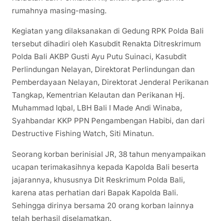
rumahnya masing-masing.
Kegiatan yang dilaksanakan di Gedung RPK Polda Bali
tersebut dihadiri oleh Kasubdit Renakta Ditreskrimum
Polda Bali AKBP Gusti Ayu Putu Suinaci, Kasubdit
Perlindungan Nelayan, Direktorat Perlindungan dan
Pemberdayaan Nelayan, Direktorat Jenderal Perikanan
Tangkap, Kementrian Kelautan dan Perikanan Hj.
Muhammad Iqbal, LBH Bali I Made Andi Winaba,
Syahbandar KKP PPN Pengambengan Habibi, dan dari
Destructive Fishing Watch, Siti Minatun.
Seorang korban berinisial JR, 38 tahun menyampaikan
ucapan terimakasihnya kepada Kapolda Bali beserta
jajarannya, khususnya Dit Reskrimum Polda Bali,
karena atas perhatian dari Bapak Kapolda Bali.
Sehingga dirinya bersama 20 orang korban lainnya
telah berhasil diselamatkan.