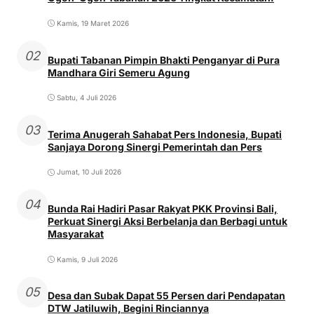
Kamis, 19 Maret 2026
02
Bupati Tabanan Pimpin Bhakti Penganyar di Pura
Mandhara Giri Semeru Agung
Sabtu, 4 Juli 2026
03
Terima Anugerah Sahabat Pers Indonesia, Bupati
Sanjaya Dorong Sinergi Pemerintah dan Pers
Jumat, 10 Juli 2026
04
Bunda Rai Hadiri Pasar Rakyat PKK Provinsi Bali,
Perkuat Sinergi Aksi Berbelanja dan Berbagi untuk
Masyarakat
Kamis, 9 Juli 2026
05
Desa dan Subak Dapat 55 Persen dari Pendapatan
DTW Jatiluwih, Begini Rinciannya