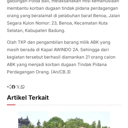
gabungan Polda Bali, melaksanakan misi kemanusiaan
membantu korban dugaan tindak pidana perdagangan
orang yang beralamat di pelabuhan barat Benoa, Jalan
Segara Kulon Nomor: 23, Benoa, Kecamatan Kuta
Selatan, Kabupaten Badung.
Olah TKP dan pengambilan barang milik ABK yang
masih berada di Kapal AWINDO 2A. Sehingga dari
kegiatan tersebut berhasil diamankan 21 orang calon
ABK yang menjadi korban dugaan Tindak Pidana
Perdagangan Orang. (An/CB.3)
Facebook
Twitter
WhatsApp
Artikel Terkait