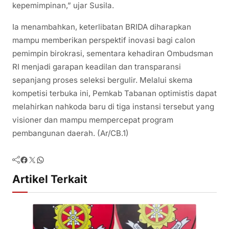
kepemimpinan,” ujar Susila.
Ia menambahkan, keterlibatan BRIDA diharapkan
mampu memberikan perspektif inovasi bagi calon
pemimpin birokrasi, sementara kehadiran Ombudsman
RI menjadi garapan keadilan dan transparansi
sepanjang proses seleksi bergulir. Melalui skema
kompetisi terbuka ini, Pemkab Tabanan optimistis dapat
melahirkan nahkoda baru di tiga instansi tersebut yang
visioner dan mampu mempercepat program
pembangunan daerah. (Ar/CB.1)
Facebook
Twitter
WhatsApp
Artikel Terkait