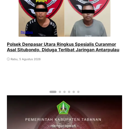
Peristiwa
Polsek Denpasar Utara Ringkus Spesialis Curanmor
Asal Situbondo, Diduga Terlibat Jaringan Antarpulau
Rabu, 5 Agustus 2026