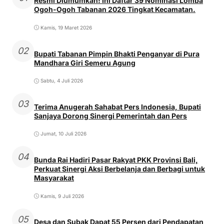
Resmi Diumumkan! Ini Daftar 39 Nominasi Lomba
Ogoh-Ogoh Tabanan 2026 Tingkat Kecamatan.
Kamis, 19 Maret 2026
02
Bupati Tabanan Pimpin Bhakti Penganyar di Pura
Mandhara Giri Semeru Agung
Sabtu, 4 Juli 2026
03
Terima Anugerah Sahabat Pers Indonesia, Bupati
Sanjaya Dorong Sinergi Pemerintah dan Pers
Jumat, 10 Juli 2026
04
Bunda Rai Hadiri Pasar Rakyat PKK Provinsi Bali,
Perkuat Sinergi Aksi Berbelanja dan Berbagi untuk
Masyarakat
Kamis, 9 Juli 2026
05
Desa dan Subak Dapat 55 Persen dari Pendapatan