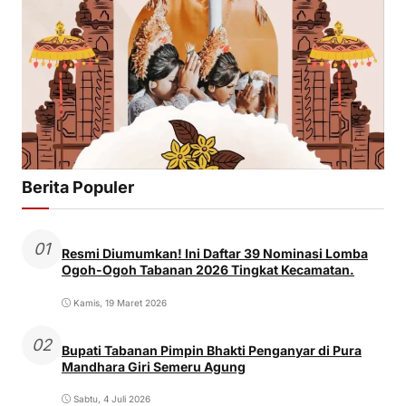
Berita Populer
01
Resmi Diumumkan! Ini Daftar 39 Nominasi Lomba
Ogoh-Ogoh Tabanan 2026 Tingkat Kecamatan.
Kamis, 19 Maret 2026
02
Bupati Tabanan Pimpin Bhakti Penganyar di Pura
Mandhara Giri Semeru Agung
Sabtu, 4 Juli 2026