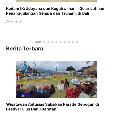
Kodam IX/Udayana dan Kogabwilhan II Gelar Latihan
Penanggulangan Gempa dan Tsunami di Bali
19 jam lalu
Berita Terbaru
Pariwisata
Wisatawan Antusias Saksikan Parade Gebogan di
Festival Ulun Danu Beratan