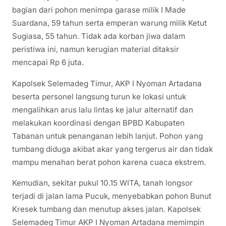
bagian dari pohon menimpa garase milik I Made
Suardana, 59 tahun serta emperan warung milik Ketut
Sugiasa, 55 tahun. Tidak ada korban jiwa dalam
peristiwa ini, namun kerugian material ditaksir
mencapai Rp 6 juta.
Kapolsek Selemadeg Timur, AKP I Nyoman Artadana
beserta personel langsung turun ke lokasi untuk
mengalihkan arus lalu lintas ke jalur alternatif dan
melakukan koordinasi dengan BPBD Kabupaten
Tabanan untuk penanganan lebih lanjut. Pohon yang
tumbang diduga akibat akar yang tergerus air dan tidak
mampu menahan berat pohon karena cuaca ekstrem.
Kemudian, sekitar pukul 10.15 WITA, tanah longsor
terjadi di jalan lama Pucuk, menyebabkan pohon Bunut
Kresek tumbang dan menutup akses jalan. Kapolsek
Selemadeg Timur AKP I Nyoman Artadana memimpin