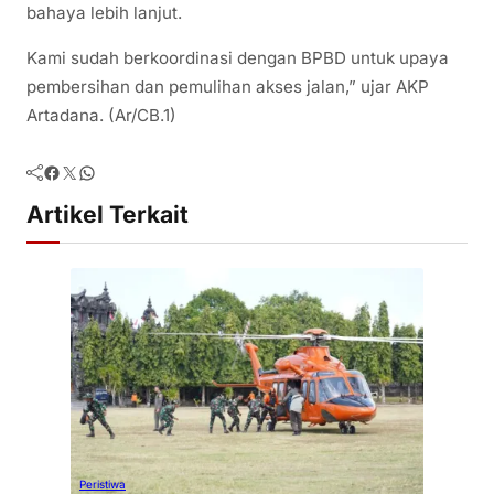
bahaya lebih lanjut.
Kami sudah berkoordinasi dengan BPBD untuk upaya
pembersihan dan pemulihan akses jalan,” ujar AKP
Artadana. (Ar/CB.1)
Facebook
Twitter
WhatsApp
Artikel Terkait
Peristiwa