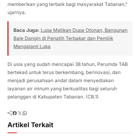
memberikan yang terbaik bagi masyarakat Tabanan,”
ujarnya.
Baca Juga:
Lupa Matikan Dupa Otonan, Bangunan
Bale Dangin di Penatih Terbakar dan Pemilik
Mengalami Luka
Di usia yang sudah mencapai 38 tahun, Perumda TAB
bertekad untuk terus berkembang, berinovasi, dan
menjadi perusahaan andal dalam menyediakan
layanan air minum yang berkualitas bagi seluruh
pelanggan di Kabupaten Tabanan. (CB.1)
Facebook
Twitter
WhatsApp
Artikel Terkait