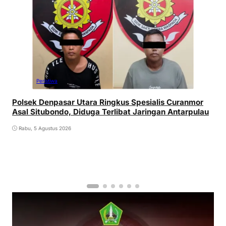
Peristiwa
Polsek Denpasar Utara Ringkus Spesialis Curanmor
Asal Situbondo, Diduga Terlibat Jaringan Antarpulau
Rabu, 5 Agustus 2026