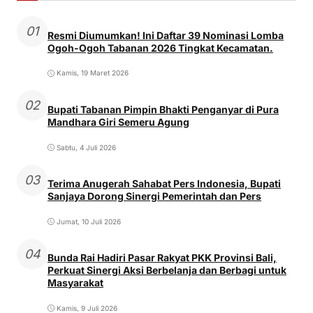
01
Resmi Diumumkan! Ini Daftar 39 Nominasi Lomba
Ogoh-Ogoh Tabanan 2026 Tingkat Kecamatan.
Kamis, 19 Maret 2026
02
Bupati Tabanan Pimpin Bhakti Penganyar di Pura
Mandhara Giri Semeru Agung
Sabtu, 4 Juli 2026
03
Terima Anugerah Sahabat Pers Indonesia, Bupati
Sanjaya Dorong Sinergi Pemerintah dan Pers
Jumat, 10 Juli 2026
04
Bunda Rai Hadiri Pasar Rakyat PKK Provinsi Bali,
Perkuat Sinergi Aksi Berbelanja dan Berbagi untuk
Masyarakat
Kamis, 9 Juli 2026