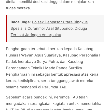
dinilai memiliki dedikasi tinggi dalam menjalankan
tugas mereka.
Baca Juga:
Polsek Denpasar Utara Ringkus
Spesialis Curanmor Asal Situbondo, Diduga
Terlibat Jaringan Antarpulau
Penghargaan tersebut diberikan kepada Kasubag
Humas I Wayan Agus Suanjaya, Kasubag Personalia I
Kadek Indrabayu Surya Putra, dan Kasubag
Perencanaan Teknik I Made Pande Surdika.
Penghargaan ini sebagai bentuk apresiasi atas kerja
keras, kedisiplinan, serta tanggung jawab mereka
selama mengabdi di Perumda TAB.
Sebelum acara puncak ini, Perumda TAB telah
mengadakan serangkaian kegiatan untuk memeriahkan
HUT ke-38, di antaranya lomba-lomba yang juga