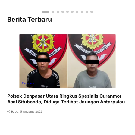
Berita Terbaru
Peristiwa
Polsek Denpasar Utara Ringkus Spesialis Curanmor
Asal Situbondo, Diduga Terlibat Jaringan Antarpulau
Rabu, 5 Agustus 2026