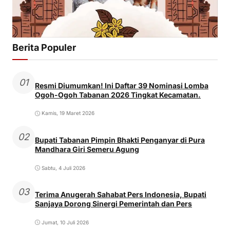
Berita Populer
01
Resmi Diumumkan! Ini Daftar 39 Nominasi Lomba
Ogoh-Ogoh Tabanan 2026 Tingkat Kecamatan.
Kamis, 19 Maret 2026
02
Bupati Tabanan Pimpin Bhakti Penganyar di Pura
Mandhara Giri Semeru Agung
Sabtu, 4 Juli 2026
03
Terima Anugerah Sahabat Pers Indonesia, Bupati
Sanjaya Dorong Sinergi Pemerintah dan Pers
Jumat, 10 Juli 2026