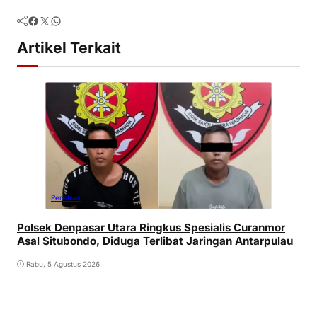
Facebook
Twitter
WhatsApp
Artikel Terkait
Peristiwa
Polsek Denpasar Utara Ringkus Spesialis Curanmor
Asal Situbondo, Diduga Terlibat Jaringan Antarpulau
Rabu, 5 Agustus 2026