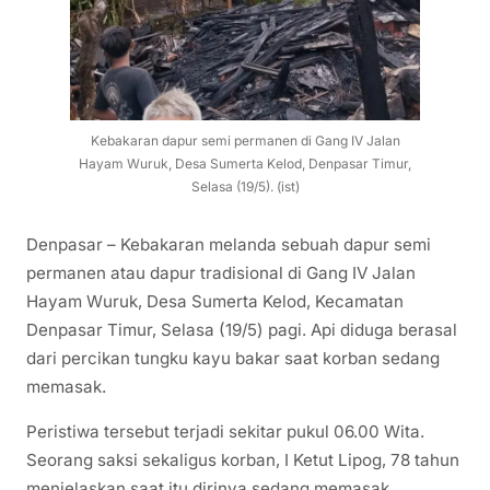
Kebakaran dapur semi permanen di Gang IV Jalan
Hayam Wuruk, Desa Sumerta Kelod, Denpasar Timur,
Selasa (19/5). (ist)
Denpasar – Kebakaran melanda sebuah dapur semi
permanen atau dapur tradisional di Gang IV Jalan
Hayam Wuruk, Desa Sumerta Kelod, Kecamatan
Denpasar Timur, Selasa (19/5) pagi. Api diduga berasal
dari percikan tungku kayu bakar saat korban sedang
memasak.
Peristiwa tersebut terjadi sekitar pukul 06.00 Wita.
Seorang saksi sekaligus korban, I Ketut Lipog, 78 tahun
menjelaskan saat itu dirinya sedang memasak