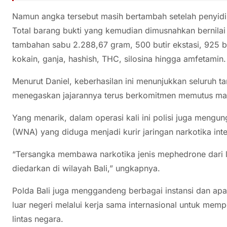
Namun angka tersebut masih bertambah setelah penyi
Total barang bukti yang kemudian dimusnahkan bernilai 
tambahan sabu 2.288,67 gram, 500 butir ekstasi, 925 
kokain, ganja, hashish, THC, silosina hingga amfetamin.
Menurut Daniel, keberhasilan ini menunjukkan seluruh ta
menegaskan jajarannya terus berkomitmen memutus mata 
Yang menarik, dalam operasi kali ini polisi juga mengu
(WNA) yang diduga menjadi kurir jaringan narkotika inte
“Tersangka membawa narkotika jenis mephedrone dari lua
diedarkan di wilayah Bali,” ungkapnya.
Polda Bali juga menggandeng berbagai instansi dan a
luar negeri melalui kerja sama internasional untuk mem
lintas negara.