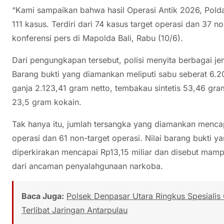
“Kami sampaikan bahwa hasil Operasi Antik 2026, Polda
111 kasus. Terdiri dari 74 kasus target operasi dan 37 no
konferensi pers di Mapolda Bali, Rabu (10/6).
Dari pengungkapan tersebut, polisi menyita berbagai jen
Barang bukti yang diamankan meliputi sabu seberat 6.20
ganja 2.123,41 gram netto, tembakau sintetis 53,46 gram 
23,5 gram kokain.
Tak hanya itu, jumlah tersangka yang diamankan mencapai
operasi dan 61 non-target operasi. Nilai barang bukti 
diperkirakan mencapai Rp13,15 miliar dan disebut mam
dari ancaman penyalahgunaan narkoba.
Baca Juga:
Polsek Denpasar Utara Ringkus Spesialis
Terlibat Jaringan Antarpulau