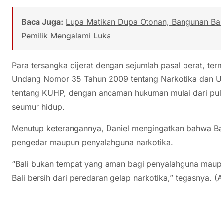
Baca Juga:
Lupa Matikan Dupa Otonan, Bangunan Bal
Pemilik Mengalami Luka
Para tersangka dijerat dengan sejumlah pasal berat, t
Undang Nomor 35 Tahun 2009 tentang Narkotika dan
tentang KUHP, dengan ancaman hukuman mulai dari pul
seumur hidup.
Menutup keterangannya, Daniel mengingatkan bahwa Ba
pengedar maupun penyalahguna narkotika.
“Bali bukan tempat yang aman bagi penyalahguna maupu
Bali bersih dari peredaran gelap narkotika,” tegasnya. 