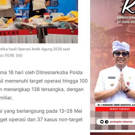
tika hasil Operasi Antik Agung 2026 saat
 (10/6). (ist)
ma 16 hari oleh Ditresnarkoba Polda
il memenuhi target operasi hingga 100
an menangkap 138 tersangka, dengan
iliar.
si yang berlangsung pada 13–28 Mei
get operasi dan 37 kasus non-target