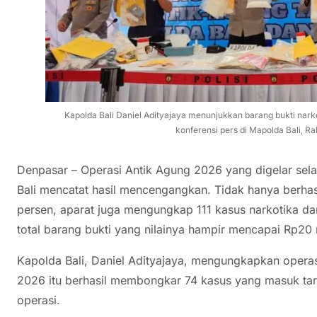
Kapolda Bali Daniel Adityajaya menunjukkan barang bukti narko
konferensi pers di Mapolda Bali, Rabu
Denpasar – Operasi Antik Agung 2026 yang digelar sela
Bali mencatat hasil mencengangkan. Tidak hanya berhas
persen, aparat juga mengungkap 111 kasus narkotika d
total barang bukti yang nilainya hampir mencapai Rp20 m
Kapolda Bali, Daniel Adityajaya, mengungkapkan opera
2026 itu berhasil membongkar 74 kasus yang masuk tar
operasi.