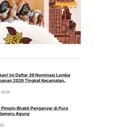
an! Ini Daftar 39 Nominasi Lomba
anan 2026 Tingkat Kecamatan.
t 2026
 Pimpin Bhakti Penganyar di Pura
 Semeru Agung
026