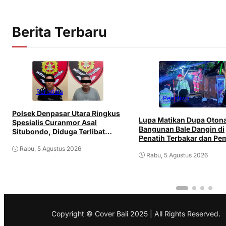
Berita Terbaru
Peristiwa
Peristiwa
Polsek Denpasar Utara Ringkus
Lupa Matikan Dupa Oton
Spesialis Curanmor Asal
Bangunan Bale Dangin di
Situbondo, Diduga Terlibat
Penatih Terbakar dan Pem
Jaringan Antarpulau
Mengalami Luka
Rabu, 5 Agustus 2026
Rabu, 5 Agustus 2026
Copyright © Cover Bali 2025 | All Rights Reserved.