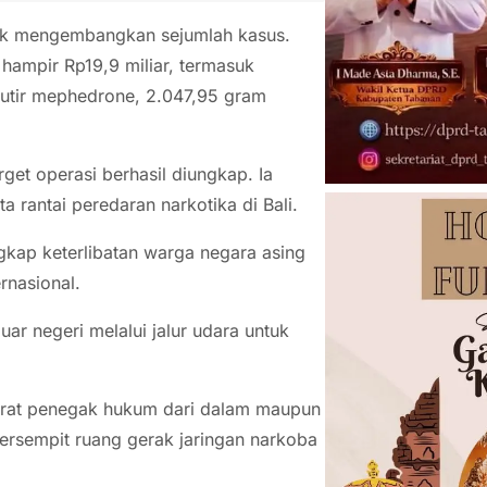
dik mengembangkan sejumlah kasus.
hampir Rp19,9 miliar, termasuk
butir mephedrone, 2.047,95 gram
rget operasi berhasil diungkap. Ia
rantai peredaran narkotika di Bali.
ngkap keterlibatan warga negara asing
rnasional.
r negeri melalui jalur udara untuk
parat penegak hukum dari dalam maupun
persempit ruang gerak jaringan narkoba