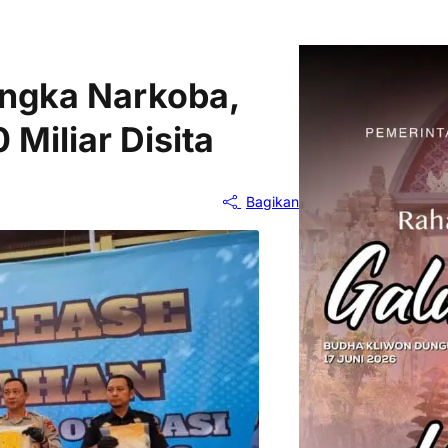
sangka Narkoba,
Miliar Disita
Bagikan