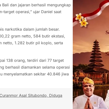
 Bali dan jajaran berhasil mengungkap
n-target operasi,” ujar Daniel saat
is narkotika dalam jumlah besar.
0,22 gram netto, 584 butir ekstasi,
netto, 1.282 butir pil koplo, serta
 138 orang, terdiri dari 77 target
yang berhasil diamankan selama operasi
pu menyelamatkan sekitar 40.846 jiwa
 Curanmor Asal Situbondo, Diduga