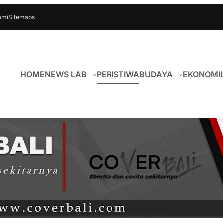
ami
Sitemaps
HOME
NEWS LAB
PERISTIWA
BUDAYA
EKONOMI