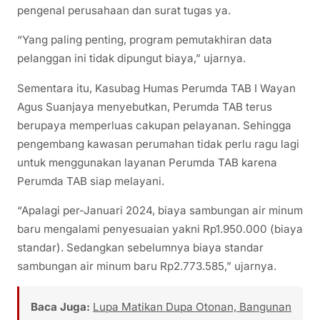
pengenal perusahaan dan surat tugas ya.
“Yang paling penting, program pemutakhiran data
pelanggan ini tidak dipungut biaya,” ujarnya.
Sementara itu, Kasubag Humas Perumda TAB I Wayan
Agus Suanjaya menyebutkan, Perumda TAB terus
berupaya memperluas cakupan pelayanan. Sehingga
pengembang kawasan perumahan tidak perlu ragu lagi
untuk menggunakan layanan Perumda TAB karena
Perumda TAB siap melayani.
“Apalagi per-Januari 2024, biaya sambungan air minum
baru mengalami penyesuaian yakni Rp1.950.000 (biaya
standar). Sedangkan sebelumnya biaya standar
sambungan air minum baru Rp2.773.585,” ujarnya.
Baca Juga:
Lupa Matikan Dupa Otonan, Bangunan