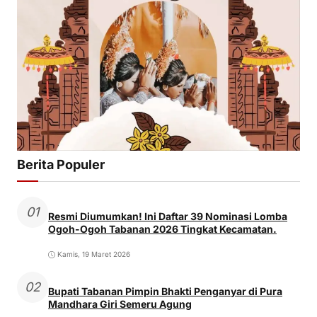
Berita Populer
01
Resmi Diumumkan! Ini Daftar 39 Nominasi Lomba
Ogoh-Ogoh Tabanan 2026 Tingkat Kecamatan.
Kamis, 19 Maret 2026
02
Bupati Tabanan Pimpin Bhakti Penganyar di Pura
Mandhara Giri Semeru Agung