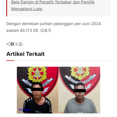
Bale Dangin di Penatih Terbakar dan Pemilik
Mengalami Luka
Dengan demikian jumlah pelanggan per-Juni 2024
adalah 65.173 SR. (CB.1)
Facebook
Twitter
WhatsApp
Artikel Terkait
Peristiwa