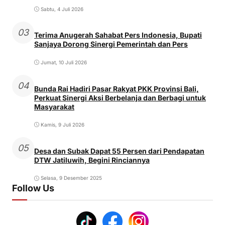
Sabtu, 4 Juli 2026
03
Terima Anugerah Sahabat Pers Indonesia, Bupati
Sanjaya Dorong Sinergi Pemerintah dan Pers
Jumat, 10 Juli 2026
04
Bunda Rai Hadiri Pasar Rakyat PKK Provinsi Bali,
Perkuat Sinergi Aksi Berbelanja dan Berbagi untuk
Masyarakat
Kamis, 9 Juli 2026
05
Desa dan Subak Dapat 55 Persen dari Pendapatan
DTW Jatiluwih, Begini Rinciannya
Selasa, 9 Desember 2025
Follow Us