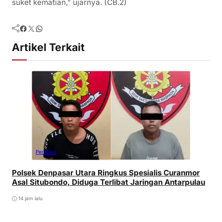
suket kematian,” ujarnya. (CB.2)
Facebook
Twitter
WhatsApp
Artikel Terkait
Peristiwa
Polsek Denpasar Utara Ringkus Spesialis Curanmor
Asal Situbondo, Diduga Terlibat Jaringan Antarpulau
14 jam lalu