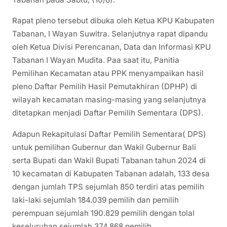
Rapat pleno tersebut dibuka oleh Ketua KPU Kabupaten
Tabanan, I Wayan Suwitra. Selanjutnya rapat dipandu
oleh Ketua Divisi Perencanan, Data dan Informasi KPU
Tabanan I Wayan Mudita. Paa saat itu, Panitia
Pemilihan Kecamatan atau PPK menyampaikan hasil
pleno Daftar Pemilih Hasil Pemutakhiran (DPHP) di
wilayah kecamatan masing-masing yang selanjutnya
ditetapkan menjadi Daftar Pemilih Sementara (DPS).
Adapun Rekapitulasi Daftar Pemilih Sementara( DPS)
untuk pemilihan Gubernur dan Wakil Gubernur Bali
serta Bupati dan Wakil Bupati Tabanan tahun 2024 di
10 kecamatan di Kabupaten Tabanan adalah, 133 desa
dengan jumlah TPS sejumlah 850 terdiri atas pemilih
laki-laki sejumlah 184.039 pemilih dan pemilih
perempuan sejumlah 190.829 pemilih dengan tolal
keseluruhan sejumlah 374.868 pemilih.