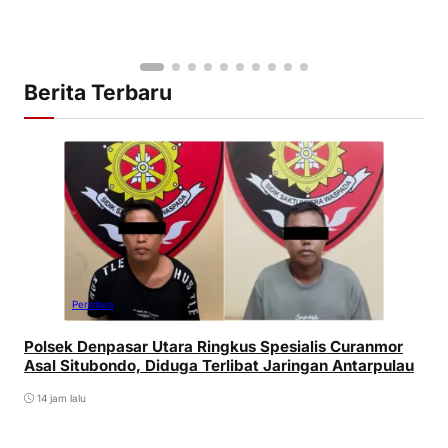
Berita Terbaru
Peristiwa
Polsek Denpasar Utara Ringkus Spesialis Curanmor
Asal Situbondo, Diduga Terlibat Jaringan Antarpulau
14 jam lalu