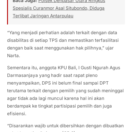
Baca Juga:
Polsek Denpasar Utara Ringkus
Spesialis Curanmor Asal Situbondo, Diduga
Terlibat Jaringan Antarpulau
“Yang menjadi perhatian adalah terkait dengan data
disabilitas di setiap TPS dan memastikan terfasilitasi
dengan baik saat menggunakan hak pilihnya,” ujar
Narta.
Sementara itu, anggota KPU Bali, I Gusti Ngurah Agus
Darmasanjaya yang hadir saat rapat pleno
menyampaikan, DPS ini belum final sampai DPT
terutama terkait dengan pemilih yang sudah meninggal
agar tidak ada lagi muncul karena hal ini akan
berdampak ke tingkat partisipasi pemilih dan juga
efisiensi.
“Disarankan wajib untuk dibersihkan dengan dibuatkan