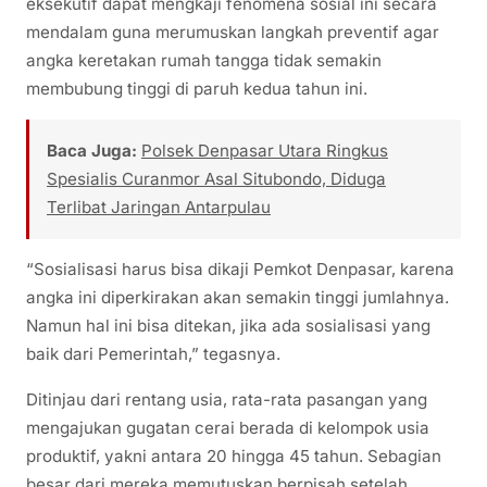
eksekutif dapat mengkaji fenomena sosial ini secara
mendalam guna merumuskan langkah preventif agar
angka keretakan rumah tangga tidak semakin
membubung tinggi di paruh kedua tahun ini.
Baca Juga:
Polsek Denpasar Utara Ringkus
Spesialis Curanmor Asal Situbondo, Diduga
Terlibat Jaringan Antarpulau
“Sosialisasi harus bisa dikaji Pemkot Denpasar, karena
angka ini diperkirakan akan semakin tinggi jumlahnya.
Namun hal ini bisa ditekan, jika ada sosialisasi yang
baik dari Pemerintah,” tegasnya.
Ditinjau dari rentang usia, rata-rata pasangan yang
mengajukan gugatan cerai berada di kelompok usia
produktif, yakni antara 20 hingga 45 tahun. Sebagian
besar dari mereka memutuskan berpisah setelah