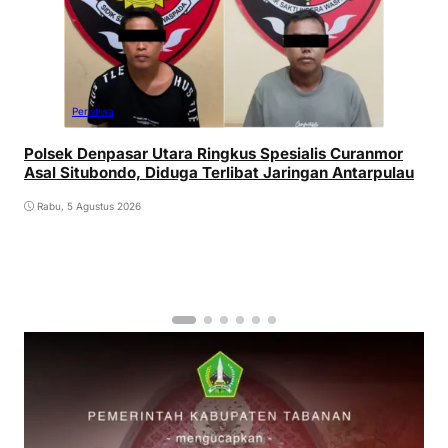
Peristiwa
Polsek Denpasar Utara Ringkus Spesialis Curanmor
Asal Situbondo, Diduga Terlibat Jaringan Antarpulau
Rabu, 5 Agustus 2026