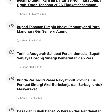
Resmi Diumumkan! Ini Daftar 39 Nominasi Lomba
Ogoh-Ogoh Tabanan 2026 Tingkat Kecamatan.
Kamis, 19 Maret 2026
02
Bupati Tabanan Pimpin Bhakti Penganyar di Pura
Mandhara Giri Semeru Agung
Sabtu, 4 Juli 2026
03
Terima Anugerah Sahabat Pers Indonesia, Bupati
Sanjaya Dorong Sinergi Pemerintah dan Pers
Jumat, 10 Juli 2026
04
Bunda Rai Hadiri Pasar Rakyat PKK Provinsi Bali,
Perkuat Sinergi Aksi Berbelanja dan Berbagi untuk
Masyarakat
Kamis, 9 Juli 2026
05
Desa dan Subak Dapat 55 Persen dari Pendapatan