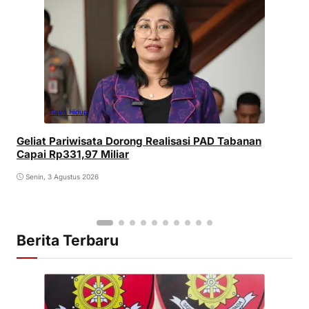
Gaya Hidup
Geliat Pariwisata Dorong Realisasi PAD Tabanan
Capai Rp331,97 Miliar
Senin, 3 Agustus 2026
Berita Terbaru