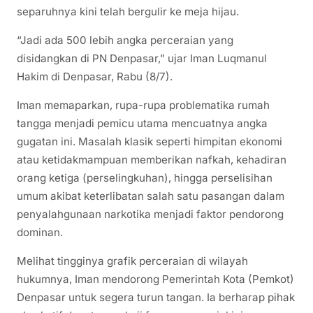
separuhnya kini telah bergulir ke meja hijau.
“Jadi ada 500 lebih angka perceraian yang
disidangkan di PN Denpasar,” ujar Iman Luqmanul
Hakim di Denpasar, Rabu (8/7).
Iman memaparkan, rupa-rupa problematika rumah
tangga menjadi pemicu utama mencuatnya angka
gugatan ini. Masalah klasik seperti himpitan ekonomi
atau ketidakmampuan memberikan nafkah, kehadiran
orang ketiga (perselingkuhan), hingga perselisihan
umum akibat keterlibatan salah satu pasangan dalam
penyalahgunaan narkotika menjadi faktor pendorong
dominan.
Melihat tingginya grafik perceraian di wilayah
hukumnya, Iman mendorong Pemerintah Kota (Pemkot)
Denpasar untuk segera turun tangan. Ia berharap pihak