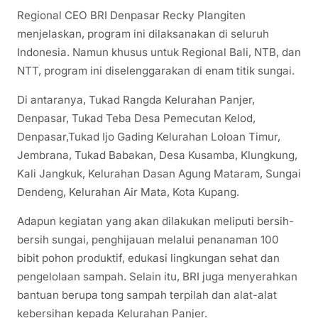
Regional CEO BRI Denpasar Recky Plangiten
menjelaskan, program ini dilaksanakan di seluruh
Indonesia. Namun khusus untuk Regional Bali, NTB, dan
NTT, program ini diselenggarakan di enam titik sungai.
Di antaranya, Tukad Rangda Kelurahan Panjer,
Denpasar, Tukad Teba Desa Pemecutan Kelod,
Denpasar,Tukad Ijo Gading Kelurahan Loloan Timur,
Jembrana, Tukad Babakan, Desa Kusamba, Klungkung,
Kali Jangkuk, Kelurahan Dasan Agung Mataram, Sungai
Dendeng, Kelurahan Air Mata, Kota Kupang.
Adapun kegiatan yang akan dilakukan meliputi bersih-
bersih sungai, penghijauan melalui penanaman 100
bibit pohon produktif, edukasi lingkungan sehat dan
pengelolaan sampah. Selain itu, BRI juga menyerahkan
bantuan berupa tong sampah terpilah dan alat-alat
kebersihan kepada Kelurahan Panjer.