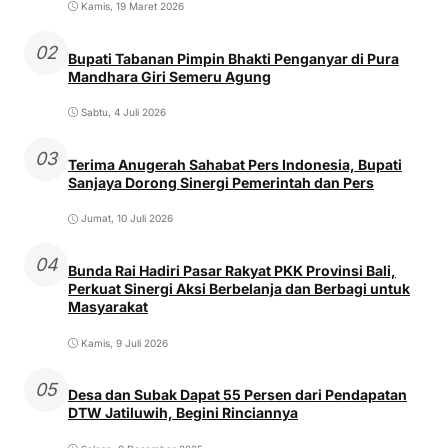
Kamis, 19 Maret 2026
02
Bupati Tabanan Pimpin Bhakti Penganyar di Pura
Mandhara Giri Semeru Agung
Sabtu, 4 Juli 2026
03
Terima Anugerah Sahabat Pers Indonesia, Bupati
Sanjaya Dorong Sinergi Pemerintah dan Pers
Jumat, 10 Juli 2026
04
Bunda Rai Hadiri Pasar Rakyat PKK Provinsi Bali,
Perkuat Sinergi Aksi Berbelanja dan Berbagi untuk
Masyarakat
Kamis, 9 Juli 2026
05
Desa dan Subak Dapat 55 Persen dari Pendapatan
DTW Jatiluwih, Begini Rinciannya