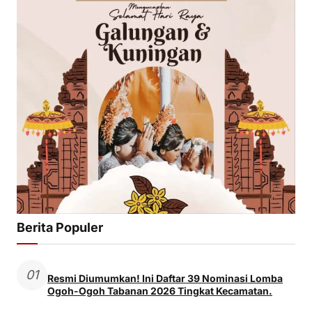
Berita Populer
01
Resmi Diumumkan! Ini Daftar 39 Nominasi Lomba
Ogoh-Ogoh Tabanan 2026 Tingkat Kecamatan.