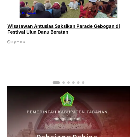
Pariwisata
Wisatawan Antusias Saksikan Parade Gebogan di
Festival Ulun Danu Beratan
3 jam lalu