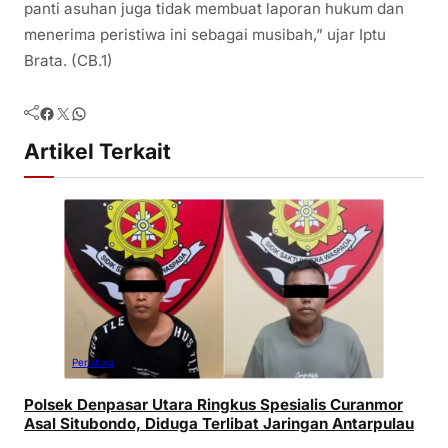
panti asuhan juga tidak membuat laporan hukum dan
menerima peristiwa ini sebagai musibah,” ujar Iptu
Brata. (CB.1)
Facebook
Twitter
WhatsApp
Artikel Terkait
Peristiwa
Polsek Denpasar Utara Ringkus Spesialis Curanmor
Asal Situbondo, Diduga Terlibat Jaringan Antarpulau