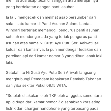
melihat ada asap tebal di sanggah atau merajannya
yang berdekatan dengan panti asuhan.
Ia lalu mengecek dan melihat asap bersumber dari
salah satu kamar di Panti Asuhan Salam. Lantas
Windari berteriak memanggil pengurus panti asuhan,
setelah mendengar ada yang teriak pengurus panti
asuhan atas nama Ni Gusti Ayu Putu Seri Aeiwati lari
keluar dari kamarnya. Ia pun mendengar ledakan dan
percikan api dari kamar nomor 3 yang dihuni anak laki-
laki.
Setelah itu Ni Gusti Ayu Putu Seri Ariwati langsung
menghubungi Pemadam Kebakaran Pemkab Tabanan
dan yiba sekitar Pukul 09.15 WITA.
“Setelah dilakukan oleh TKP oleh anggota, sementara
api diduga dari kamar nomor 3 disebabkan korsleting
listrik dari charger handphone yang terpasang pada