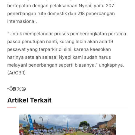
bertepatan dengan pelaksanaan Nyepi, yaitu 207
penerbangan rute domestik dan 218 penerbangan
internasional.
“Untuk mempelancar proses pemberangkatan pertama
pasca penutupan nanti, kurang lebih akan ada 19
pesawat yang terparkir di sini, karena keesokan
harinya setelah selesai Nyepi kami sudah harus
melayani penerbangan seperti biasanya,” ungkapnya.
(Ar/CB.1)
Facebook
Twitter
WhatsApp
Artikel Terkait