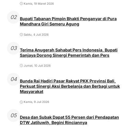
Kamis, 19 Maret 2026
02
Bupati Tabanan Pimpin Bhakti Penganyar di Pura
Mandhara Giri Semeru Agung
Sabtu, 4 Juli 2026
03
Terima Anugerah Sahabat Pers Indonesia, Bupati
Sanjaya Dorong Sinergi Pemerintah dan Pers
Jumat, 10 Juli 2026
04
Bunda Rai Hadiri Pasar Rakyat PKK Provinsi Bali,
Perkuat Sinergi Aksi Berbelanja dan Berbagi untuk
Masyarakat
Kamis, 9 Juli 2026
05
Desa dan Subak Dapat 55 Persen dari Pendapatan
DTW Jatiluwih, Begini Rinciannya