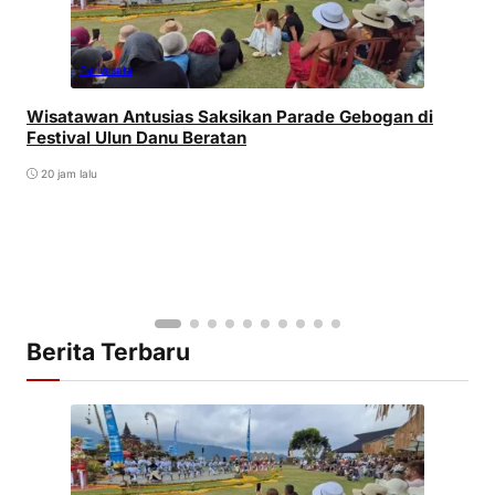
Pariwisata
Wisatawan Antusias Saksikan Parade Gebogan di
Festival Ulun Danu Beratan
20 jam lalu
Berita Terbaru