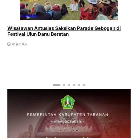
Pariwisata
Wisatawan Antusias Saksikan Parade Gebogan di
Festival Ulun Danu Beratan
20 jam lalu