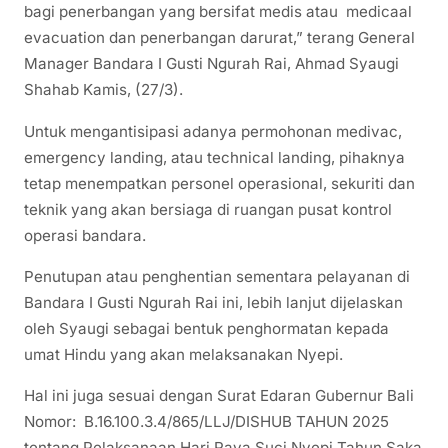
bagi penerbangan yang bersifat medis atau medicaal
evacuation dan penerbangan darurat,” terang General
Manager Bandara I Gusti Ngurah Rai, Ahmad Syaugi
Shahab Kamis, (27/3).
Untuk mengantisipasi adanya permohonan medivac,
emergency landing, atau technical landing, pihaknya
tetap menempatkan personel operasional, sekuriti dan
teknik yang akan bersiaga di ruangan pusat kontrol
operasi bandara.
Penutupan atau penghentian sementara pelayanan di
Bandara I Gusti Ngurah Rai ini, lebih lanjut dijelaskan
oleh Syaugi sebagai bentuk penghormatan kepada
umat Hindu yang akan melaksanakan Nyepi.
Hal ini juga sesuai dengan Surat Edaran Gubernur Bali
Nomor: B.16.100.3.4/865/LLJ/DISHUB TAHUN 2025
tentang Pelaksanaan Hari Raya Suci Nyepi Tahun Saka