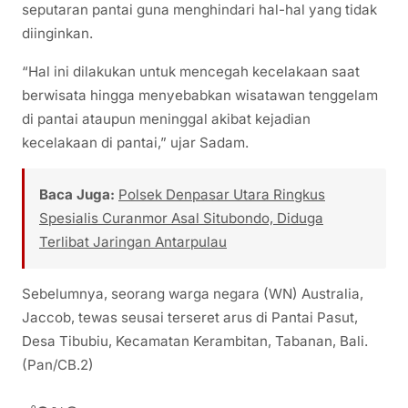
seputaran pantai guna menghindari hal-hal yang tidak
diinginkan.
“Hal ini dilakukan untuk mencegah kecelakaan saat
berwisata hingga menyebabkan wisatawan tenggelam
di pantai ataupun meninggal akibat kejadian
kecelakaan di pantai,” ujar Sadam.
Baca Juga:
Polsek Denpasar Utara Ringkus
Spesialis Curanmor Asal Situbondo, Diduga
Terlibat Jaringan Antarpulau
Sebelumnya, seorang warga negara (WN) Australia,
Jaccob, tewas seusai terseret arus di Pantai Pasut,
Desa Tibubiu, Kecamatan Kerambitan, Tabanan, Bali.
(Pan/CB.2)