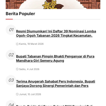
Berita Populer
01
Resmi Diumumkan! Ini Daftar 39 Nominasi Lomba
Ogoh-Ogoh Tabanan 2026 Tingkat Kecamatan.
Kamis, 19 Maret 2026
02
Bupati Tabanan Pimpin Bhakti Penganyar di Pura
Mandhara Giri Semeru Agung
Sabtu, 4 Juli 2026
03
Terima Anugerah Sahabat Pers Indonesia, Bupati
Sanjaya Dorong Sinergi Pemerintah dan Pers
Jumat, 10 Juli 2026
04