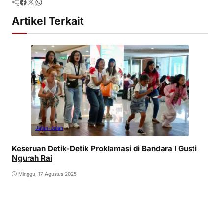
Facebook
Twitter
WhatsApp
Artikel Terkait
Jalan-Jalan
Keseruan Detik-Detik Proklamasi di Bandara I Gusti
Ngurah Rai
Minggu, 17 Agustus 2025