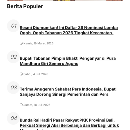
Berita Populer
01
Resmi Diumumkan! Ini Daftar 39 Nominasi Lomba
Ogoh-Ogoh Tabanan 2026 Tingkat Kecamatan.
Kamis, 19 Maret 2026
02
Bupati Tabanan Pimpin Bhakti Penganyar di Pura
Mandhara Giri Semeru Agung
Sabtu, 4 Juli 2026
03
Terima Anugerah Sahabat Pers Indonesia, Bupati
Sanjaya Dorong Sinergi Pemerintah dan Pers
Jumat, 10 Juli 2026
04
Bunda Rai Hadiri Pasar Rakyat PKK Provinsi Bali,
Perkuat Sinergi Aksi Berbelanja dan Berbagi untuk