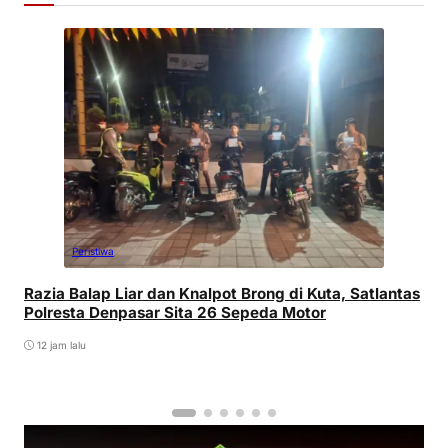
Peristiwa
Razia Balap Liar dan Knalpot Brong di Kuta, Satlantas
Polresta Denpasar Sita 26 Sepeda Motor
12 jam lalu