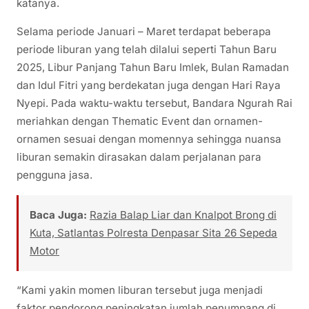
katanya.
Selama periode Januari – Maret terdapat beberapa
periode liburan yang telah dilalui seperti Tahun Baru
2025, Libur Panjang Tahun Baru Imlek, Bulan Ramadan
dan Idul Fitri yang berdekatan juga dengan Hari Raya
Nyepi. Pada waktu-waktu tersebut, Bandara Ngurah Rai
meriahkan dengan Thematic Event dan ornamen-
ornamen sesuai dengan momennya sehingga nuansa
liburan semakin dirasakan dalam perjalanan para
pengguna jasa.
Baca Juga:
Razia Balap Liar dan Knalpot Brong di
Kuta, Satlantas Polresta Denpasar Sita 26 Sepeda
Motor
“Kami yakin momen liburan tersebut juga menjadi
faktor pendorong peningkatan jumlah penumpang di