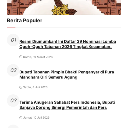
Berita Populer
01
Resmi Diumumkan! Ini Daftar 39 Nominasi Lomba
Ogoh-Ogoh Tabanan 2026 Tingkat Kecamatan.
Kamis, 19 Maret 2026
02
Bupati Tabanan Pimpin Bhakti Penganyar di Pura
Mandhara Giri Semeru Agung
Sabtu, 4 Juli 2026
03
Terima Anugerah Sahabat Pers Indonesia, Bupati
Sanjaya Dorong Sinergi Pemerintah dan Pers
Jumat, 10 Juli 2026