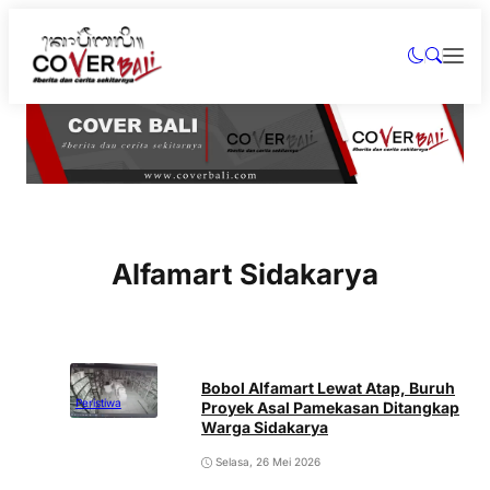
Alfamart Sidakarya
Bobol Alfamart Lewat Atap, Buruh
Peristiwa
Proyek Asal Pamekasan Ditangkap
Warga Sidakarya
Selasa, 26 Mei 2026