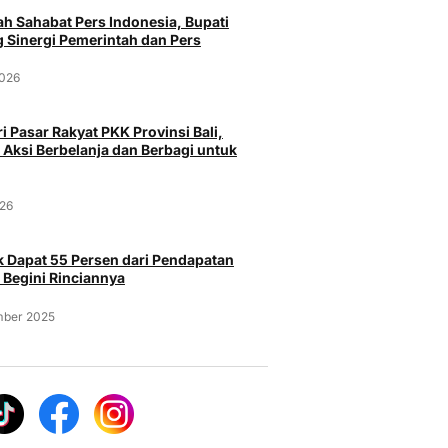
h Sahabat Pers Indonesia, Bupati
 Sinergi Pemerintah dan Pers
2026
i Pasar Rakyat PKK Provinsi Bali,
 Aksi Berbelanja dan Berbagi untuk
026
 Dapat 55 Persen dari Pendapatan
 Begini Rinciannya
mber 2025