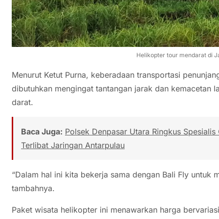
Helikopter tour mendarat di Ja
Menurut Ketut Purna, keberadaan transportasi penunjan
dibutuhkan mengingat tantangan jarak dan kemacetan lalu
darat.
Baca Juga:
Polsek Denpasar Utara Ringkus Spesialis
Terlibat Jaringan Antarpulau
“Dalam hal ini kita bekerja sama dengan Bali Fly untu
tambahnya.
Paket wisata helikopter ini menawarkan harga bervariasi