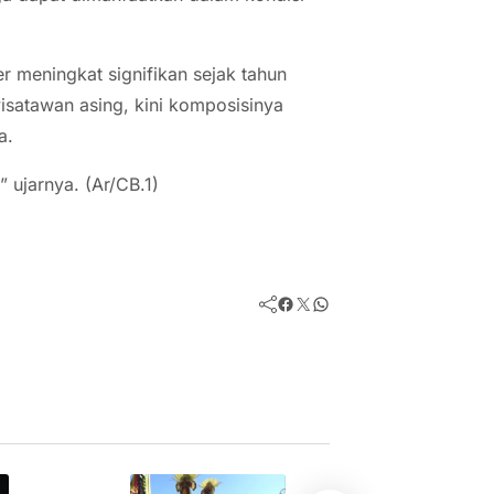
 meningkat signifikan sejak tahun
isatawan asing, kini komposisinya
a.
” ujarnya. (Ar/CB.1)
Facebook
Twitter
WhatsApp