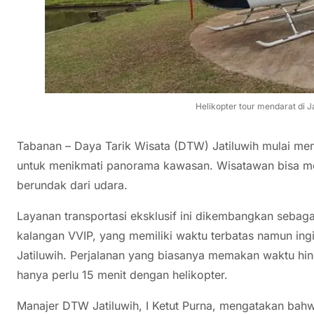
Helikopter tour mendarat di Ja
Tabanan – Daya Tarik Wisata (DTW) Jatiluwih mulai menj
untuk menikmati panorama kawasan. Wisatawan bisa m
berundak dari udara.
Layanan transportasi eksklusif ini dikembangkan sebaga
kalangan VVIP, yang memiliki waktu terbatas namun ing
Jatiluwih. Perjalanan yang biasanya memakan waktu hi
hanya perlu 15 menit dengan helikopter.
Manajer DTW Jatiluwih, I Ketut Purna, mengatakan bahw