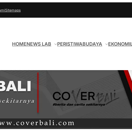
ami
Sitemaps
HOME
NEWS LAB
PERISTIWA
BUDAYA
EKONOMI