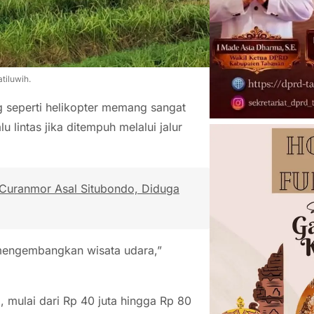
tiluwih.
g seperti helikopter memang sangat
 lintas jika ditempuh melalui jalur
 Curanmor Asal Situbondo, Diduga
k mengembangkan wisata udara,”
, mulai dari Rp 40 juta hingga Rp 80