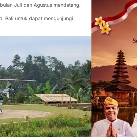
bulan Juli dan Agustus mendatang.
 di Bali untuk dapat mengunjungi