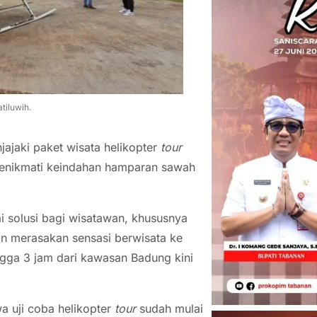
tiluwih.
ajaki paket wisata helikopter
tour
enikmati keindahan hamparan sawah
i solusi bagi wisatawan, khususnya
in merasakan sensasi berwisata ke
ngga 3 jam dari kawasan Badung kini
a uji coba helikopter
tour
sudah mulai