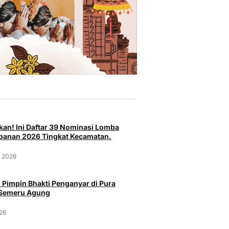
an! Ini Daftar 39 Nominasi Lomba
anan 2026 Tingkat Kecamatan.
t 2026
 Pimpin Bhakti Penganyar di Pura
 Semeru Agung
026