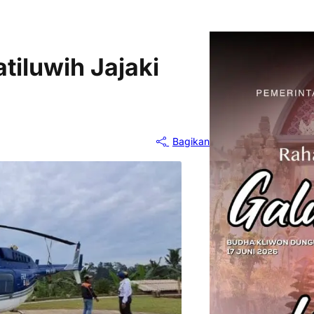
tiluwih Jajaki
Bagikan