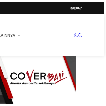
LAINNYA