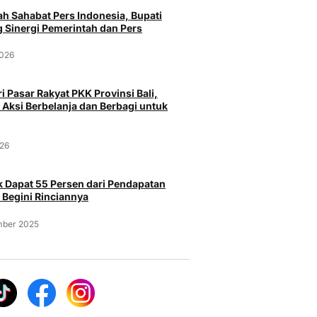
h Sahabat Pers Indonesia, Bupati
 Sinergi Pemerintah dan Pers
2026
i Pasar Rakyat PKK Provinsi Bali,
 Aksi Berbelanja dan Berbagi untuk
026
 Dapat 55 Persen dari Pendapatan
 Begini Rinciannya
mber 2025