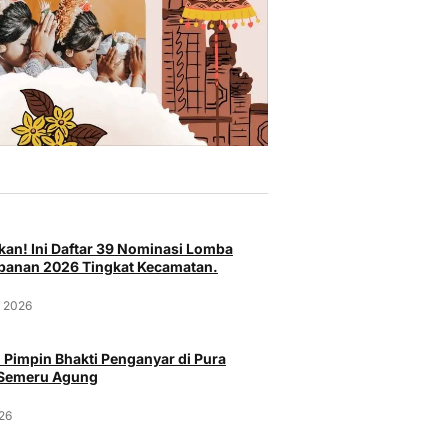
an! Ini Daftar 39 Nominasi Lomba
anan 2026 Tingkat Kecamatan.
t 2026
 Pimpin Bhakti Penganyar di Pura
 Semeru Agung
026