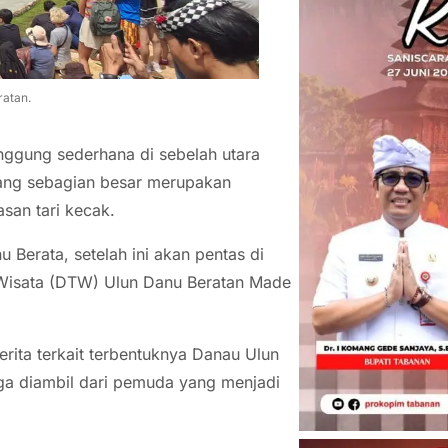
ratan.
ggung sederhana di sebelah utara
yang sebagian besar merupakan
san tari kecak.
 Berata, setelah ini akan pentas di
 Wisata (DTW) Ulun Danu Beratan Made
rita terkait terbentuknya Danau Ulun
uga diambil dari pemuda yang menjadi