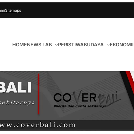
ami
Sitemaps
HOME
NEWS LAB
PERISTIWA
BUDAYA
EKONOMI