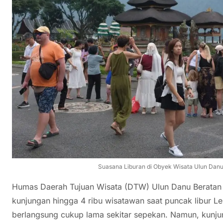
Suasana Liburan di Obyek Wisata Ulun Danu 
Humas Daerah Tujuan Wisata (DTW) Ulun Danu Beratan
kunjungan hingga 4 ribu wisatawan saat puncak libur Le
berlangsung cukup lama sekitar sepekan. Namun, kunju