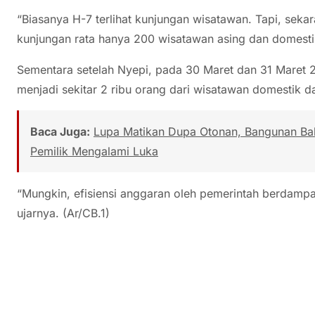
“Biasanya H-7 terlihat kunjungan wisatawan. Tapi, sek
kunjungan rata hanya 200 wisatawan asing dan domestik
Sementara setelah Nyepi, pada 30 Maret dan 31 Maret 
menjadi sekitar 2 ribu orang dari wisatawan domestik d
Baca Juga:
Lupa Matikan Dupa Otonan, Bangunan Bal
Pemilik Mengalami Luka
“Mungkin, efisiensi anggaran oleh pemerintah berdam
ujarnya. (Ar/CB.1)