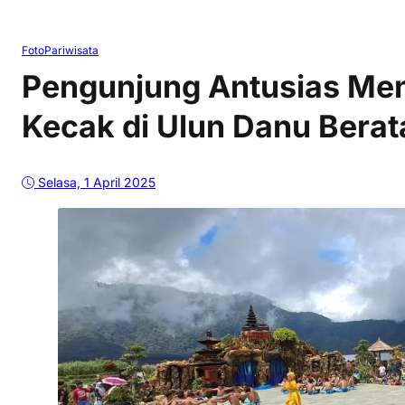
Foto
Pariwisata
Pengunjung Antusias Men
Kecak di Ulun Danu Berat
Selasa, 1 April 2025