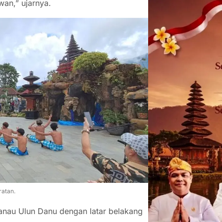
wan,” ujarnya.
ratan.
danau Ulun Danu dengan latar belakang