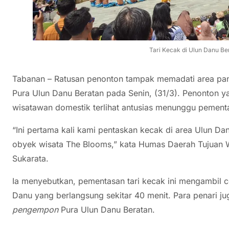
Tari Kecak di Ulun Danu Be
Tabanan – Ratusan penonton tampak memadati area pan
Pura Ulun Danu Beratan pada Senin, (31/3). Penonton 
wisatawan domestik terlihat antusias menunggu pementa
“Ini pertama kali kami pentaskan kecak di area Ulun Danu
obyek wisata The Blooms,” kata Humas Daerah Tujuan
Sukarata.
Ia menyebutkan, pementasan tari kecak ini mengambil ce
Danu yang berlangsung sekitar 40 menit. Para penari j
pengempon
Pura Ulun Danu Beratan.