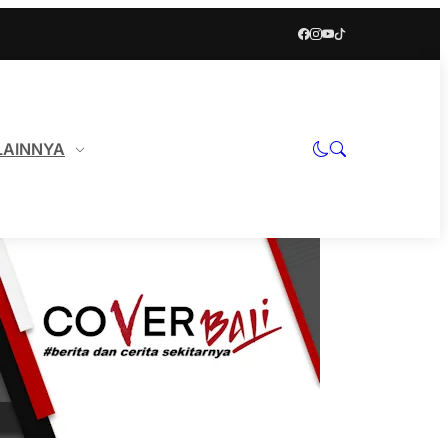
LAINNYA