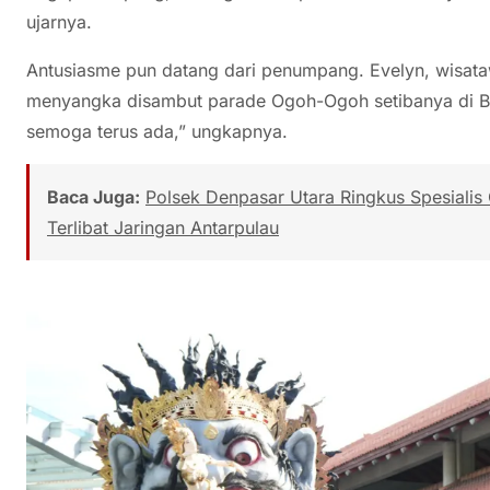
ujarnya.
Antusiasme pun datang dari penumpang. Evelyn, wisata
menyangka disambut parade Ogoh-Ogoh setibanya di Bal
semoga terus ada,” ungkapnya.
Baca Juga:
Polsek Denpasar Utara Ringkus Spesialis
Terlibat Jaringan Antarpulau