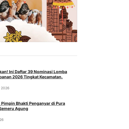
an! Ini Daftar 39 Nominasi Lomba
anan 2026 Tingkat Kecamatan.
t 2026
 Pimpin Bhakti Penganyar di Pura
 Semeru Agung
026