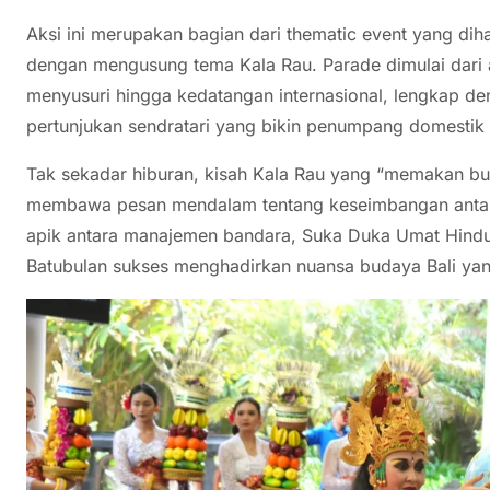
Aksi ini merupakan bagian dari thematic event yang dih
dengan mengusung tema Kala Rau. Parade dimulai dari 
menyusuri hingga kedatangan internasional, lengkap de
pertunjukan sendratari yang bikin penumpang domesti
Tak sekadar hiburan, kisah Kala Rau yang “memakan bu
membawa pesan mendalam tentang keseimbangan antara
apik antara manajemen bandara, Suka Duka Umat Hindu
Batubulan sukses menghadirkan nuansa budaya Bali yang