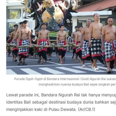
Parade Ogoh-Ogoh di Bandara Internasional I Gusti Ngurah Rai suk
menghadirkan nuansa budaya Bali sejak langkah perta
Lewat parade ini, Bandara Ngurah Rai tak hanya menyu
identitas Bali sebagai destinasi budaya dunia bahkan s
menginjakkan kaki di Pulau Dewata. (Ar/CB.1)