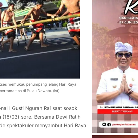
sukses memukau penumpang jelang Hari Raya
ertama tiba di Pulau Dewata. (ist)
onal I Gusti Ngurah Rai saat sosok
 (16/03) sore. Bersama Dewi Ratih,
ade spektakuler menyambut Hari Raya