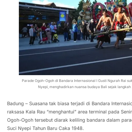
Parade Ogoh-Ogoh di Bandara Internasional I Gusti Ngurah Rai 
Nyepi, menghadirkan nuansa budaya Bali sejak langkah p
Badung – Suasana tak biasa terjadi di Bandara Internasi
raksasa Kala Rau “menghantui” area terminal pada Senin
Ogoh-Ogoh tersebut diarak keliling bandara dalam par
Suci Nyepi Tahun Baru Caka 1948.