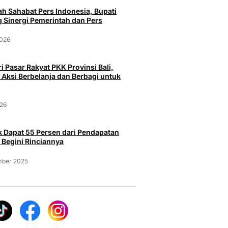
h Sahabat Pers Indonesia, Bupati
 Sinergi Pemerintah dan Pers
2026
i Pasar Rakyat PKK Provinsi Bali,
 Aksi Berbelanja dan Berbagi untuk
026
 Dapat 55 Persen dari Pendapatan
 Begini Rinciannya
mber 2025