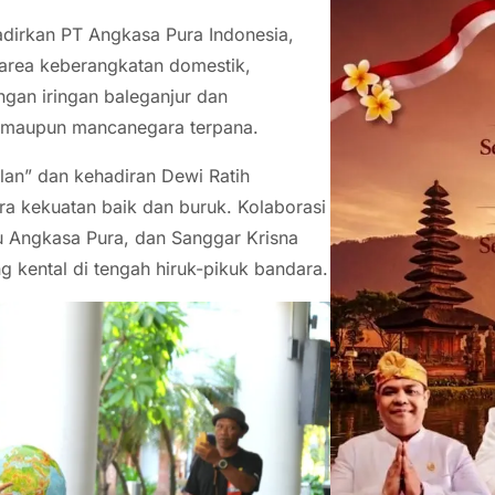
adirkan PT Angkasa Pura Indonesia,
area keberangkatan domestik,
ngan iringan baleganjur dan
k maupun mancanegara terpana.
lan” dan kehadiran Dewi Ratih
 kekuatan baik dan buruk. Kolaborasi
 Angkasa Pura, dan Sanggar Krisna
 kental di tengah hiruk-pikuk bandara.