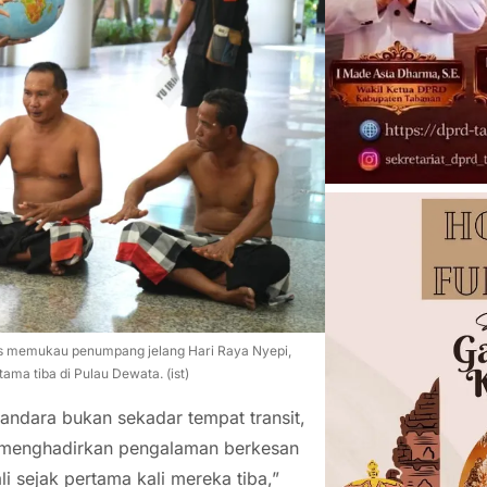
ses memukau penumpang jelang Hari Raya Nyepi,
ma tiba di Pulau Dewata. (ist)
ndara bukan sekadar tempat transit,
in menghadirkan pengalaman berkesan
 sejak pertama kali mereka tiba,”