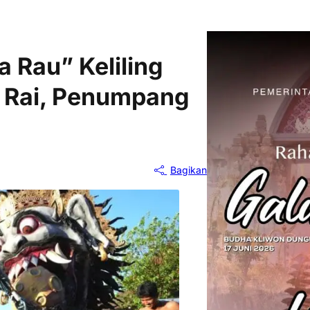
 Rau” Keliling
 Rai, Penumpang
Bagikan