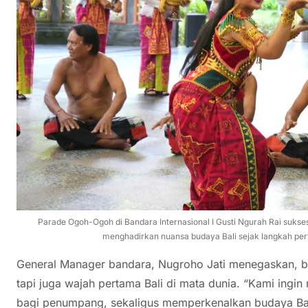
Parade Ogoh-Ogoh di Bandara Internasional I Gusti Ngurah Rai suk
menghadirkan nuansa budaya Bali sejak langkah perta
General Manager bandara, Nugroho Jati menegaskan, ba
tapi juga wajah pertama Bali di mata dunia. “Kami ing
bagi penumpang, sekaligus memperkenalkan budaya Bali