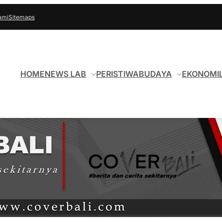
ami
Sitemaps
HOME
NEWS LAB
PERISTIWA
BUDAYA
EKONOMI