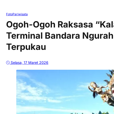
Foto
Pariwisata
Ogoh-Ogoh Raksasa “Kala
Terminal Bandara Ngurah
Terpukau
Selasa, 17 Maret 2026