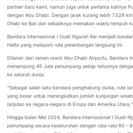
partner baru kami, namun juga untuk pertama kalinya Pu
dengan Abu Dhabi. Dengan jarak kurang lebih 7.529 km
Dhabi ke Bali dan sebaliknya memakan waktu tempuh kur
Bandara Internasional I Gusti Ngurah Rai menjadi banda
Hatta yang melayani rute penerbangan langsung ini.
Dilansir dari laman resmi Abu Dhabi Airports, Bandara 
menampung 45 Juta penumpang setiap tahunnya dengan t
ke seluruh dunia.
“Sebagai salah satu bandara penghubung dunia, rute la
yang besar untuk meningkatkan jumlah kunjungan wisat
lanjutan ke negara-negara di Eropa dan Amerika Utara,”
Hingga bulan Mei 2024, Bandara Internasional I Gusti N
penumpang secara keseluruhan dengan rata-rata 60 – 6