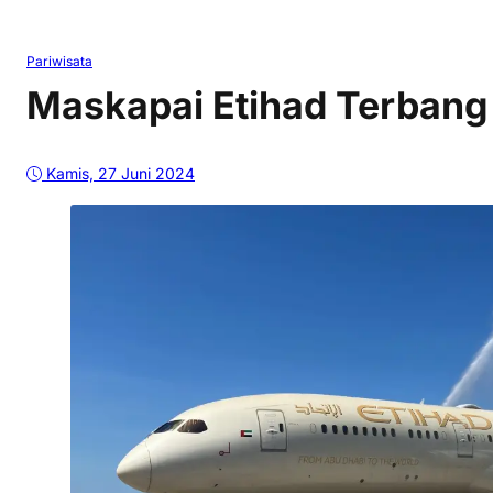
Pariwisata
Maskapai Etihad Terbang 
Kamis, 27 Juni 2024