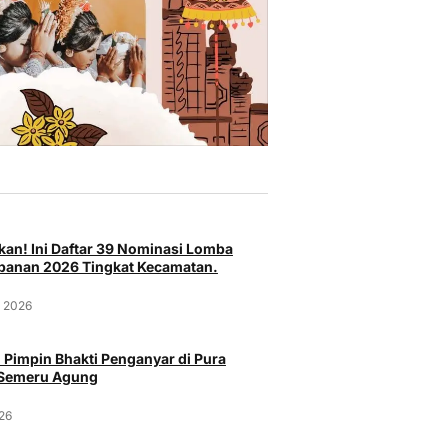
an! Ini Daftar 39 Nominasi Lomba
anan 2026 Tingkat Kecamatan.
t 2026
 Pimpin Bhakti Penganyar di Pura
 Semeru Agung
026