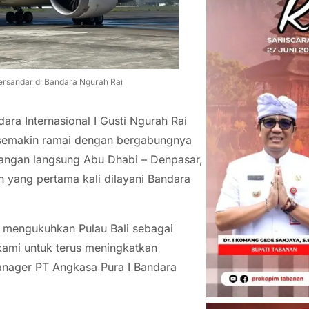
ersandar di Bandara Ngurah Rai
ara Internasional I Gusti Ngurah Rai
i semakin ramai dengan bergabungnya
bangan langsung Abu Dhabi – Denpasar,
 yang pertama kali dilayani Bandara
 mengukuhkan Pulau Bali sebagai
kami untuk terus meningkatkan
anager PT Angkasa Pura I Bandara