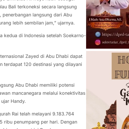
lau Bali terkoneksi secara langsung
, penerbangan langsung dari Abu
ang lebih sembilan jam,” ujarnya.
ra kedua di Indonesia setelah Soekarno-
Internasional Zayed di Abu Dhabi dapat
erdapat 120 destinasi yang dilayani
ngsung Abu Dhabi memiliki potensi
awan mancanegara melalui konektivitas
 ujar Handy.
gurah Rai telah melayani 9.183.764
5 ribu penumpang per hari. Dengan