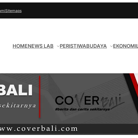
ami
Sitemaps
HOME
NEWS LAB
PERISTIWA
BUDAYA
EKONOMI