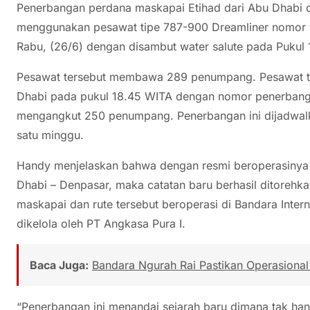
Penerbangan perdana maskapai Etihad dari Abu Dhabi 
menggunakan pesawat tipe 787-900 Dreamliner nomor
Rabu, (26/6) dengan disambut water salute pada Pukul 
Pesawat tersebut membawa 289 penumpang. Pesawat te
Dhabi pada pukul 18.45 WITA dengan nomor penerban
mengangkut 250 penumpang. Penerbangan ini dijadwalk
satu minggu.
Handy menjelaskan bahwa dengan resmi beroperasinya 
Dhabi – Denpasar, maka catatan baru berhasil ditorehka
maskapai dan rute tersebut beroperasi di Bandara Intern
dikelola oleh PT Angkasa Pura I.
Baca Juga:
Bandara Ngurah Rai Pastikan Operasion
“Penerbangan ini menandai sejarah baru dimana tak han