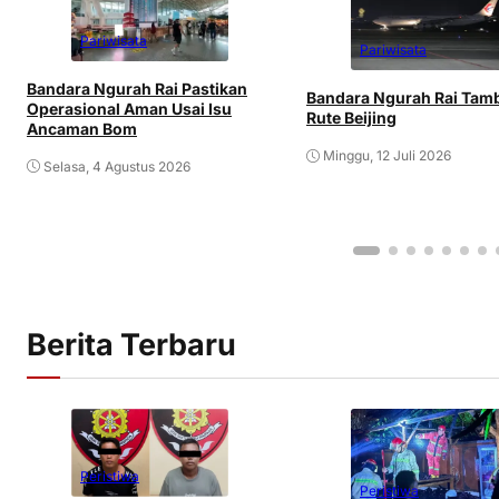
Pariwisata
Pariwisata
Bandara Ngurah Rai Pastikan
Bandara Ngurah Rai Tam
Operasional Aman Usai Isu
Rute Beijing
Ancaman Bom
Minggu, 12 Juli 2026
Selasa, 4 Agustus 2026
Berita Terbaru
Peristiwa
Peristiwa