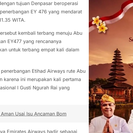
dengan tujuan Denpasar beroperasi
 penerbangan EY 476 yang mendarat
11.35 WITA.
rsebut kembali terbang menuju Abu
gan EY477 yang rencananya
an untuk terbang empat kali dalam
penerbangan Etihad Airways rute Abu
n karena ini merupakan kali pertama
asional I Gusti Ngurah Rai yang
al Aman Usai Isu Ancaman Bom
ya Emirates Airways hadir sebagai