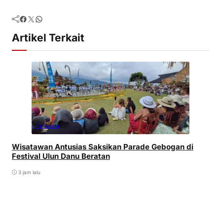
Facebook
Twitter
WhatsApp
Artikel Terkait
Pariwisata
Wisatawan Antusias Saksikan Parade Gebogan di
Festival Ulun Danu Beratan
3 jam lalu