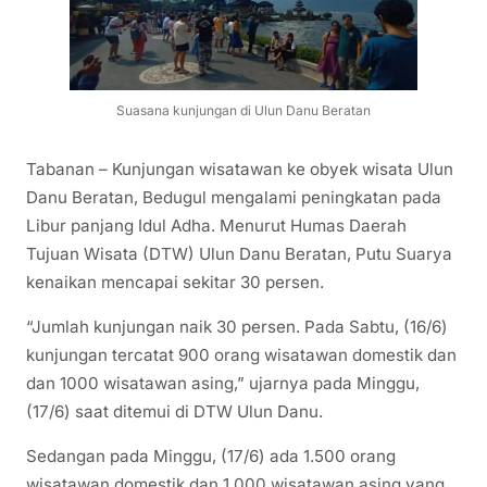
Suasana kunjungan di Ulun Danu Beratan
Tabanan – Kunjungan wisatawan ke obyek wisata Ulun
Danu Beratan, Bedugul mengalami peningkatan pada
Libur panjang Idul Adha. Menurut Humas Daerah
Tujuan Wisata (DTW) Ulun Danu Beratan, Putu Suarya
kenaikan mencapai sekitar 30 persen.
“Jumlah kunjungan naik 30 persen. Pada Sabtu, (16/6)
kunjungan tercatat 900 orang wisatawan domestik dan
dan 1000 wisatawan asing,” ujarnya pada Minggu,
(17/6) saat ditemui di DTW Ulun Danu.
Sedangan pada Minggu, (17/6) ada 1.500 orang
wisatawan domestik dan 1.000 wisatawan asing yang