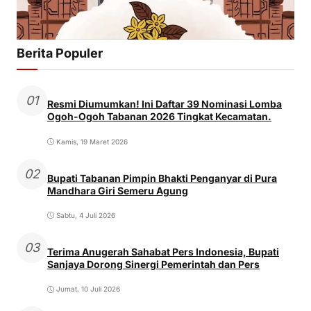
Berita Populer
01
Resmi Diumumkan! Ini Daftar 39 Nominasi Lomba
Ogoh-Ogoh Tabanan 2026 Tingkat Kecamatan.
Kamis, 19 Maret 2026
02
Bupati Tabanan Pimpin Bhakti Penganyar di Pura
Mandhara Giri Semeru Agung
Sabtu, 4 Juli 2026
03
Terima Anugerah Sahabat Pers Indonesia, Bupati
Sanjaya Dorong Sinergi Pemerintah dan Pers
Jumat, 10 Juli 2026