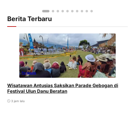
Berita Terbaru
Pariwisata
Wisatawan Antusias Saksikan Parade Gebogan di
Festival Ulun Danu Beratan
3 jam lalu