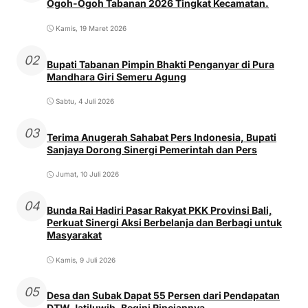
Ogoh-Ogoh Tabanan 2026 Tingkat Kecamatan.
Kamis, 19 Maret 2026
02
Bupati Tabanan Pimpin Bhakti Penganyar di Pura
Mandhara Giri Semeru Agung
Sabtu, 4 Juli 2026
03
Terima Anugerah Sahabat Pers Indonesia, Bupati
Sanjaya Dorong Sinergi Pemerintah dan Pers
Jumat, 10 Juli 2026
04
Bunda Rai Hadiri Pasar Rakyat PKK Provinsi Bali,
Perkuat Sinergi Aksi Berbelanja dan Berbagi untuk
Masyarakat
Kamis, 9 Juli 2026
05
Desa dan Subak Dapat 55 Persen dari Pendapatan
DTW Jatiluwih, Begini Rinciannya