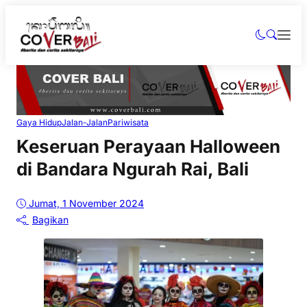
Gaya Hidup
Jalan-Jalan
Pariwisata
Keseruan Perayaan Halloween
di Bandara Ngurah Rai, Bali
Jumat, 1 November 2024
Bagikan