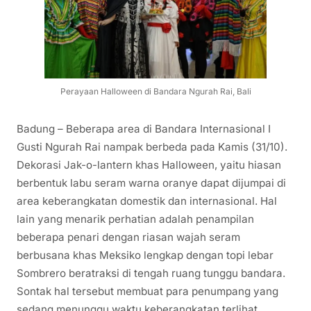
Perayaan Halloween di Bandara Ngurah Rai, Bali
Badung – Beberapa area di Bandara Internasional I
Gusti Ngurah Rai nampak berbeda pada Kamis (31/10).
Dekorasi Jak-o-lantern khas Halloween, yaitu hiasan
berbentuk labu seram warna oranye dapat dijumpai di
area keberangkatan domestik dan internasional. Hal
lain yang menarik perhatian adalah penampilan
beberapa penari dengan riasan wajah seram
berbusana khas Meksiko lengkap dengan topi lebar
Sombrero beratraksi di tengah ruang tunggu bandara.
Sontak hal tersebut membuat para penumpang yang
sedang menunggu waktu keberangkatan terlihat