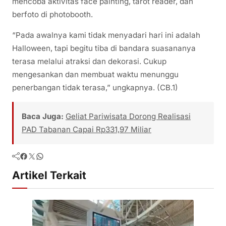
mencoba aktivitas face painting, tarot reader, dan
berfoto di photobooth.
“Pada awalnya kami tidak menyadari hari ini adalah
Halloween, tapi begitu tiba di bandara suasananya
terasa melalui atraksi dan dekorasi. Cukup
mengesankan dan membuat waktu menunggu
penerbangan tidak terasa,” ungkapnya. (CB.1)
Baca Juga:
Geliat Pariwisata Dorong Realisasi
PAD Tabanan Capai Rp331,97 Miliar
Facebook
Twitter
WhatsApp
Artikel Terkait