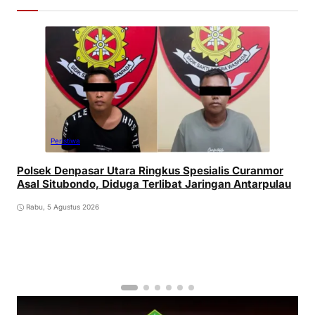
Peristiwa
Polsek Denpasar Utara Ringkus Spesialis Curanmor
Asal Situbondo, Diduga Terlibat Jaringan Antarpulau
Rabu, 5 Agustus 2026