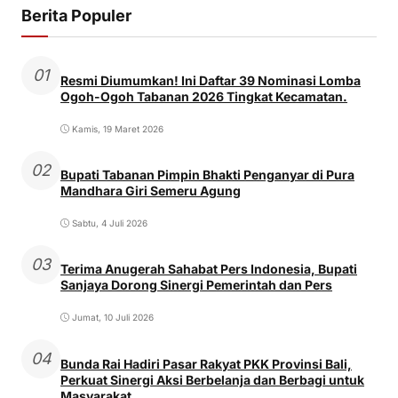
Berita Populer
01
Resmi Diumumkan! Ini Daftar 39 Nominasi Lomba
Ogoh-Ogoh Tabanan 2026 Tingkat Kecamatan.
Kamis, 19 Maret 2026
02
Bupati Tabanan Pimpin Bhakti Penganyar di Pura
Mandhara Giri Semeru Agung
Sabtu, 4 Juli 2026
03
Terima Anugerah Sahabat Pers Indonesia, Bupati
Sanjaya Dorong Sinergi Pemerintah dan Pers
Jumat, 10 Juli 2026
04
Bunda Rai Hadiri Pasar Rakyat PKK Provinsi Bali,
Perkuat Sinergi Aksi Berbelanja dan Berbagi untuk
Masyarakat