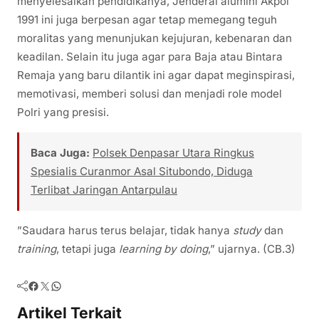
menyelesaikan pendidikanya, Jenderal alumini Akpol
1991 ini juga berpesan agar tetap memegang teguh
moralitas yang menunjukan kejujuran, kebenaran dan
keadilan. Selain itu juga agar para Baja atau Bintara
Remaja yang baru dilantik ini agar dapat meginspirasi,
memotivasi, memberi solusi dan menjadi role model
Polri yang presisi.
Baca Juga:
Polsek Denpasar Utara Ringkus
Spesialis Curanmor Asal Situbondo, Diduga
Terlibat Jaringan Antarpulau
”Saudara harus terus belajar, tidak hanya
study
dan
training
, tetapi juga
learning by doing
,” ujarnya. (CB.3)
Facebook
Twitter
WhatsApp
Artikel Terkait