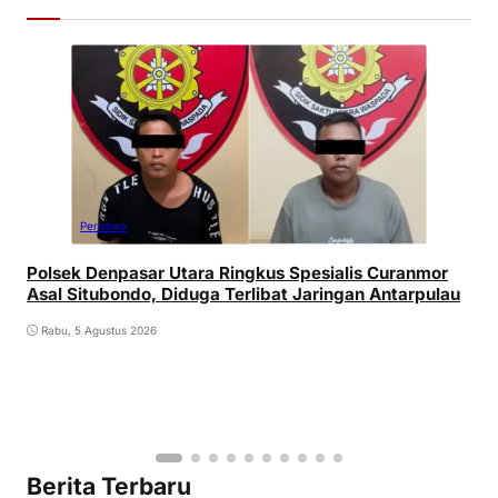
Peristiwa
Polsek Denpasar Utara Ringkus Spesialis Curanmor
Asal Situbondo, Diduga Terlibat Jaringan Antarpulau
Rabu, 5 Agustus 2026
Berita Terbaru