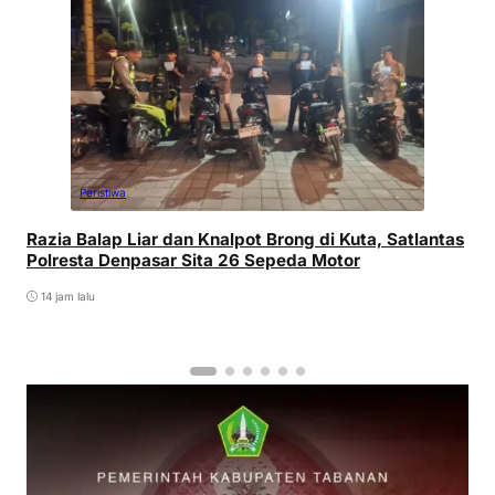
Peristiwa
Razia Balap Liar dan Knalpot Brong di Kuta, Satlantas
Polresta Denpasar Sita 26 Sepeda Motor
14 jam lalu