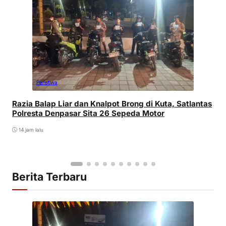
Peristiwa
Razia Balap Liar dan Knalpot Brong di Kuta, Satlantas
Polresta Denpasar Sita 26 Sepeda Motor
14 jam lalu
Berita Terbaru