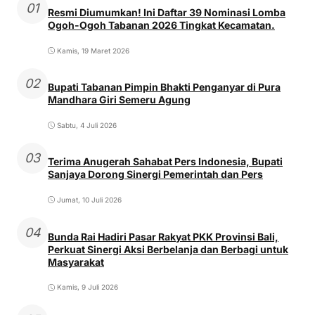
01
Resmi Diumumkan! Ini Daftar 39 Nominasi Lomba
Ogoh-Ogoh Tabanan 2026 Tingkat Kecamatan.
Kamis, 19 Maret 2026
02
Bupati Tabanan Pimpin Bhakti Penganyar di Pura
Mandhara Giri Semeru Agung
Sabtu, 4 Juli 2026
03
Terima Anugerah Sahabat Pers Indonesia, Bupati
Sanjaya Dorong Sinergi Pemerintah dan Pers
Jumat, 10 Juli 2026
04
Bunda Rai Hadiri Pasar Rakyat PKK Provinsi Bali,
Perkuat Sinergi Aksi Berbelanja dan Berbagi untuk
Masyarakat
Kamis, 9 Juli 2026