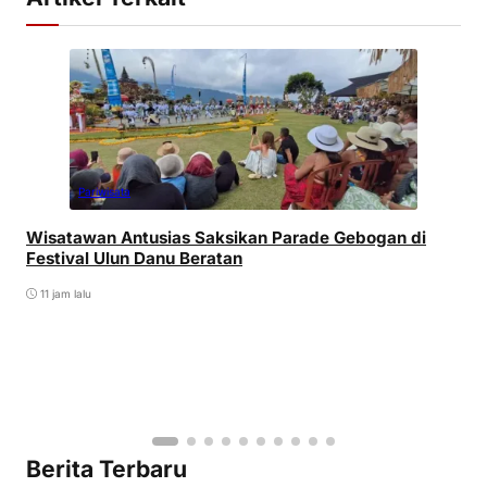
Pariwisata
Wisatawan Antusias Saksikan Parade Gebogan di
Festival Ulun Danu Beratan
11 jam lalu
Berita Terbaru