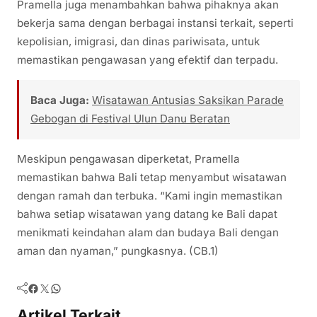
Pramella juga menambahkan bahwa pihaknya akan
bekerja sama dengan berbagai instansi terkait, seperti
kepolisian, imigrasi, dan dinas pariwisata, untuk
memastikan pengawasan yang efektif dan terpadu.
Baca Juga:
Wisatawan Antusias Saksikan Parade
Gebogan di Festival Ulun Danu Beratan
Meskipun pengawasan diperketat, Pramella
memastikan bahwa Bali tetap menyambut wisatawan
dengan ramah dan terbuka. “Kami ingin memastikan
bahwa setiap wisatawan yang datang ke Bali dapat
menikmati keindahan alam dan budaya Bali dengan
aman dan nyaman,” pungkasnya. (CB.1)
Facebook
Twitter
WhatsApp
Artikel Terkait