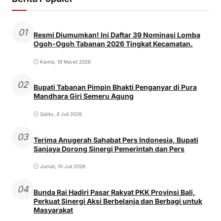
01
Resmi Diumumkan! Ini Daftar 39 Nominasi Lomba
Ogoh-Ogoh Tabanan 2026 Tingkat Kecamatan.
Kamis, 19 Maret 2026
02
Bupati Tabanan Pimpin Bhakti Penganyar di Pura
Mandhara Giri Semeru Agung
Sabtu, 4 Juli 2026
03
Terima Anugerah Sahabat Pers Indonesia, Bupati
Sanjaya Dorong Sinergi Pemerintah dan Pers
Jumat, 10 Juli 2026
04
Bunda Rai Hadiri Pasar Rakyat PKK Provinsi Bali,
Perkuat Sinergi Aksi Berbelanja dan Berbagi untuk
Masyarakat