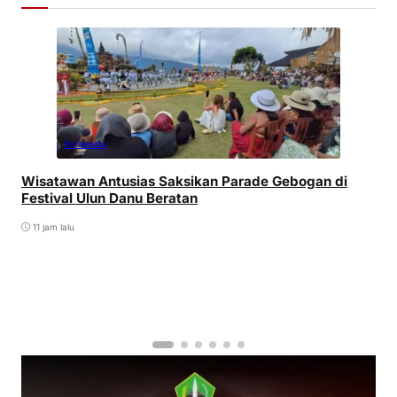
Pariwisata
Wisatawan Antusias Saksikan Parade Gebogan di
Festival Ulun Danu Beratan
11 jam lalu