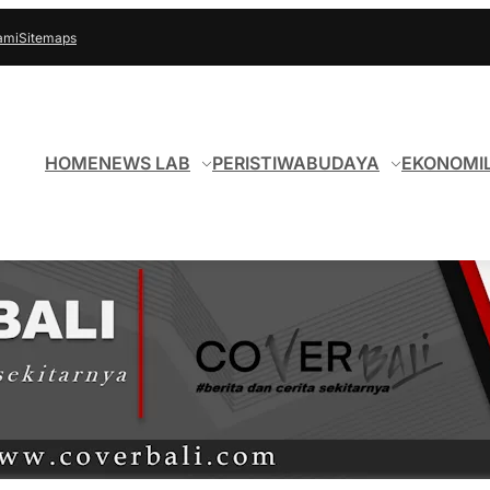
ami
Sitemaps
HOME
NEWS LAB
PERISTIWA
BUDAYA
EKONOMI