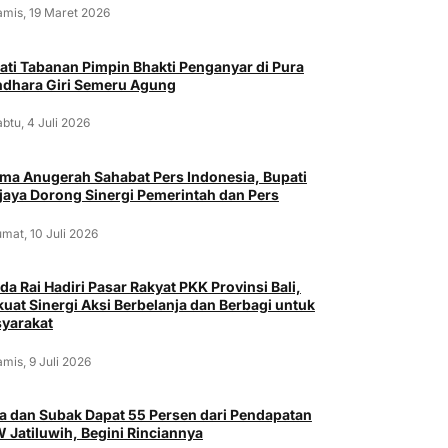
amis, 19 Maret 2026
ati Tabanan Pimpin Bhakti Penganyar di Pura
dhara Giri Semeru Agung
btu, 4 Juli 2026
ima Anugerah Sahabat Pers Indonesia, Bupati
jaya Dorong Sinergi Pemerintah dan Pers
mat, 10 Juli 2026
da Rai Hadiri Pasar Rakyat PKK Provinsi Bali,
kuat Sinergi Aksi Berbelanja dan Berbagi untuk
yarakat
mis, 9 Juli 2026
a dan Subak Dapat 55 Persen dari Pendapatan
 Jatiluwih, Begini Rinciannya