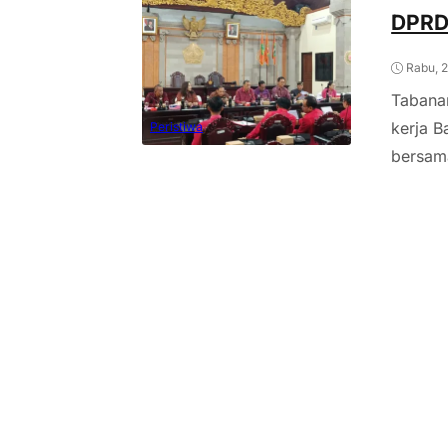
DPRD
Rabu, 
Tabanan
kerja 
Peristiwa
bersama