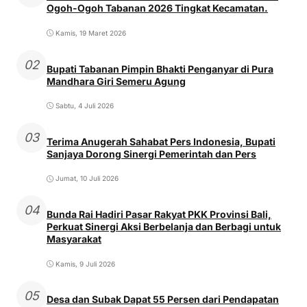
Ogoh-Ogoh Tabanan 2026 Tingkat Kecamatan.
Kamis, 19 Maret 2026
02
Bupati Tabanan Pimpin Bhakti Penganyar di Pura
Mandhara Giri Semeru Agung
Sabtu, 4 Juli 2026
03
Terima Anugerah Sahabat Pers Indonesia, Bupati
Sanjaya Dorong Sinergi Pemerintah dan Pers
Jumat, 10 Juli 2026
04
Bunda Rai Hadiri Pasar Rakyat PKK Provinsi Bali,
Perkuat Sinergi Aksi Berbelanja dan Berbagi untuk
Masyarakat
Kamis, 9 Juli 2026
05
Desa dan Subak Dapat 55 Persen dari Pendapatan