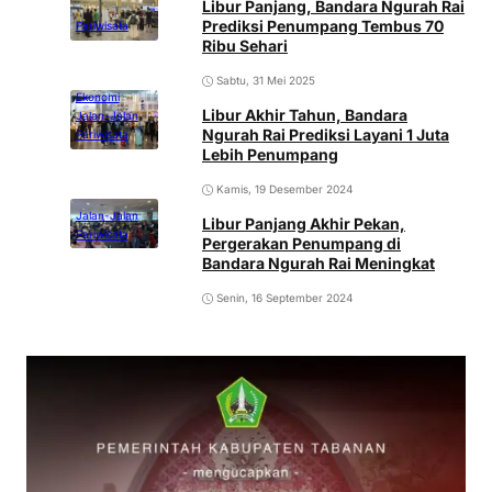
Libur Panjang, Bandara Ngurah Rai
Prediksi Penumpang Tembus 70
Pariwisata
Ribu Sehari
Sabtu, 31 Mei 2025
Ekonomi
Libur Akhir Tahun, Bandara
Jalan-Jalan
Ngurah Rai Prediksi Layani 1 Juta
Pariwisata
Lebih Penumpang
Kamis, 19 Desember 2024
Jalan-Jalan
Libur Panjang Akhir Pekan,
Pariwisata
Pergerakan Penumpang di
Bandara Ngurah Rai Meningkat
Senin, 16 September 2024