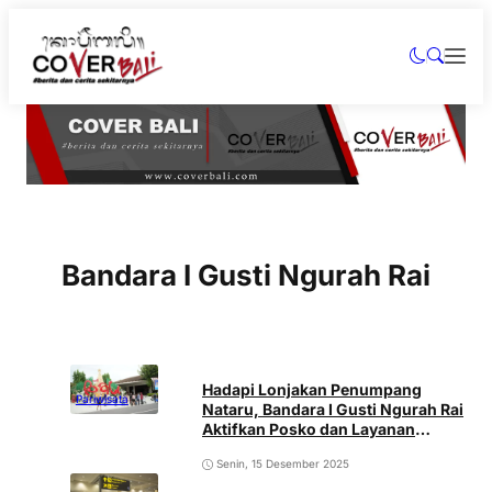
Bandara I Gusti Ngurah Rai
Hadapi Lonjakan Penumpang
Pariwisata
Nataru, Bandara I Gusti Ngurah Rai
Aktifkan Posko dan Layanan
Mobile
Senin, 15 Desember 2025