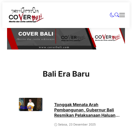
Bali Era Baru
Tonggak Menata Arah
Budaya
Pembangunan, Gubernur Bali
Resmikan Pelaksanaan Haluan
Pembangunan Bali 100 Tahun Era
Selasa, 23 Desember 2025
Baru