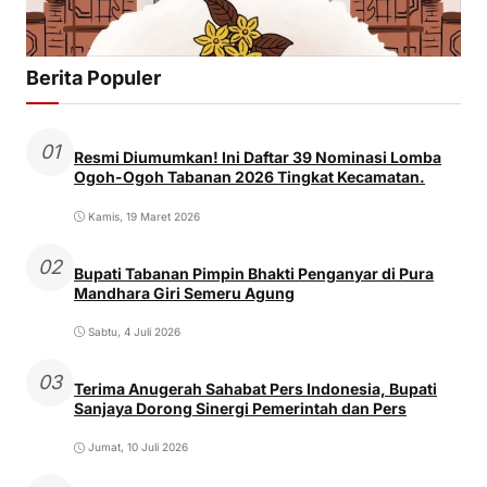
Berita Populer
01
Resmi Diumumkan! Ini Daftar 39 Nominasi Lomba
Ogoh-Ogoh Tabanan 2026 Tingkat Kecamatan.
Kamis, 19 Maret 2026
02
Bupati Tabanan Pimpin Bhakti Penganyar di Pura
Mandhara Giri Semeru Agung
Sabtu, 4 Juli 2026
03
Terima Anugerah Sahabat Pers Indonesia, Bupati
Sanjaya Dorong Sinergi Pemerintah dan Pers
Jumat, 10 Juli 2026