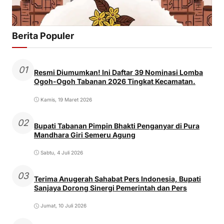
Berita Populer
01
Resmi Diumumkan! Ini Daftar 39 Nominasi Lomba
Ogoh-Ogoh Tabanan 2026 Tingkat Kecamatan.
Kamis, 19 Maret 2026
02
Bupati Tabanan Pimpin Bhakti Penganyar di Pura
Mandhara Giri Semeru Agung
Sabtu, 4 Juli 2026
03
Terima Anugerah Sahabat Pers Indonesia, Bupati
Sanjaya Dorong Sinergi Pemerintah dan Pers
Jumat, 10 Juli 2026