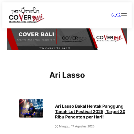
Ari Lasso
Ari Lasso Bakal Hentak Panggung
Ekonomi
Tanah Lot Festival 2025, Target 30
Pariwisata
Ribu Penonton per Hari!
Minggu, 17 Agustus 2025