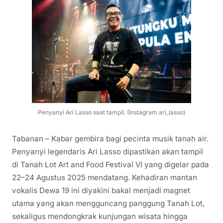
Penyanyi Ari Lasso saat tampil. (Instagram ari_lasso)
Tabanan – Kabar gembira bagi pecinta musik tanah air.
Penyanyi legendaris Ari Lasso dipastikan akan tampil
di Tanah Lot Art and Food Festival VI yang digelar pada
22–24 Agustus 2025 mendatang. Kehadiran mantan
vokalis Dewa 19 ini diyakini bakal menjadi magnet
utama yang akan mengguncang panggung Tanah Lot,
sekaligus mendongkrak kunjungan wisata hingga