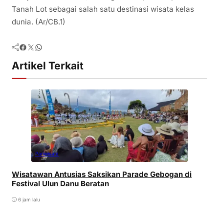
Tanah Lot sebagai salah satu destinasi wisata kelas
dunia. (Ar/CB.1)
Facebook
Twitter
WhatsApp
Artikel Terkait
Pariwisata
Wisatawan Antusias Saksikan Parade Gebogan di
Festival Ulun Danu Beratan
6 jam lalu