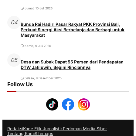
Jumat, 10 Juli 2026
04
Bunda Rai Hadiri Pasar Rakyat PKK Provinsi Bali,
Perkuat Sinergi Aksi Berbelanja dan Berbagi untuk
Masyarakat
Kamis, 9 Juli 2026
05
Desa dan Subak Dapat 55 Persen dari Pendapatan
DTW Jatiluwih, Begini Rinciannya
Selasa, 9 Desember 2025
Follow Us
Redaksi
Kode Etik Jurnalistik
Pedoman Media Siber
Tentang Kami
Sitemaps