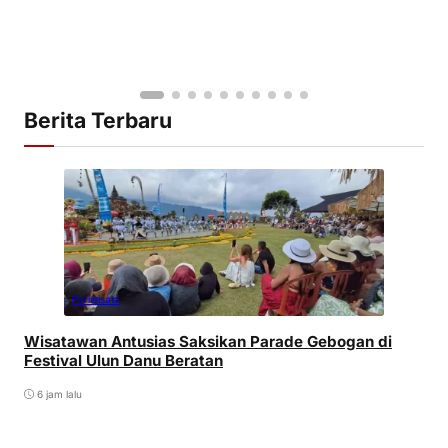
Berita Terbaru
Pariwisata
Wisatawan Antusias Saksikan Parade Gebogan di
Festival Ulun Danu Beratan
6 jam lalu