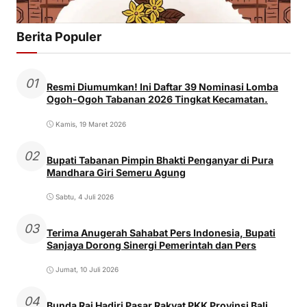
Berita Populer
01
Resmi Diumumkan! Ini Daftar 39 Nominasi Lomba
Ogoh-Ogoh Tabanan 2026 Tingkat Kecamatan.
Kamis, 19 Maret 2026
02
Bupati Tabanan Pimpin Bhakti Penganyar di Pura
Mandhara Giri Semeru Agung
Sabtu, 4 Juli 2026
03
Terima Anugerah Sahabat Pers Indonesia, Bupati
Sanjaya Dorong Sinergi Pemerintah dan Pers
Jumat, 10 Juli 2026
04
Bunda Rai Hadiri Pasar Rakyat PKK Provinsi Bali,