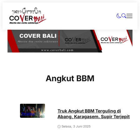
Angkut BBM
Truk Angkut BBM Terguling di
Peristiwa
Abang, Karagasem. Supir Terjepit
Selasa, 3 Juni 2025