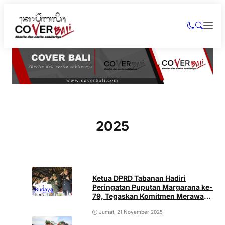
2025
Ketua DPRD Tabanan Hadiri
Peringatan Puputan Margarana ke-
Budaya
79, Tegaskan Komitmen Merawat
Nilai Perjuangan
Jumat, 21 November 2025