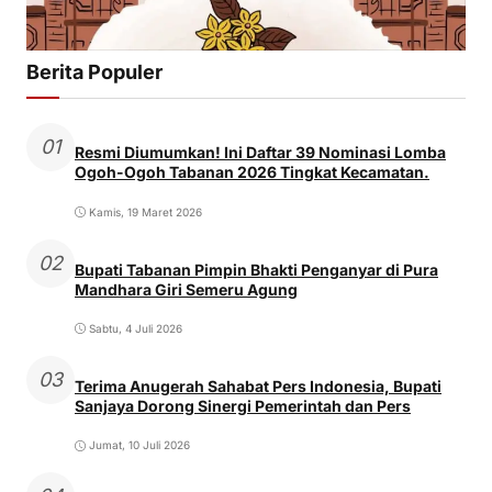
Berita Populer
01
Resmi Diumumkan! Ini Daftar 39 Nominasi Lomba
Ogoh-Ogoh Tabanan 2026 Tingkat Kecamatan.
Kamis, 19 Maret 2026
02
Bupati Tabanan Pimpin Bhakti Penganyar di Pura
Mandhara Giri Semeru Agung
Sabtu, 4 Juli 2026
03
Terima Anugerah Sahabat Pers Indonesia, Bupati
Sanjaya Dorong Sinergi Pemerintah dan Pers
Jumat, 10 Juli 2026