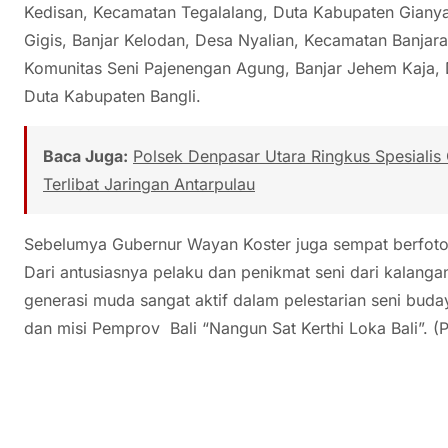
Kedisan, Kecamatan Tegalalang, Duta Kabupaten Gianya
Gigis, Banjar Kelodan, Desa Nyalian, Kecamatan Banja
Komunitas Seni Pajenengan Agung, Banjar Jehem Kaja
Duta Kabupaten Bangli.
Baca Juga:
Polsek Denpasar Utara Ringkus Spesialis
Terlibat Jaringan Antarpulau
Sebelumya Gubernur Wayan Koster juga sempat berfoto
Dari antusiasnya pelaku dan penikmat seni dari kalang
generasi muda sangat aktif dalam pelestarian seni buday
dan misi Pemprov Bali “Nangun Sat Kerthi Loka Bali”. (