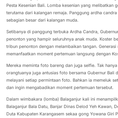
Pesta Kesenian Bali. Lomba kesenian yang melibatkan ge
terutama dari kalangan remaja. Panggung ardha candra
sebagian besar dari kalangan muda.
Setibanya di panggung terbuka Ardha Candra, Gubernur
penonton yang hampir seluruhnya anak muda. Koster be
tribun penonton dengan melambaikan tangan. Generasi 
memanfaatkan moment pertemuan langsung dengan Kos
Mereka meminta foto bareng dan juga selfie. Tak hanya
orangtuanya juga antusias foto bersama Gubernur Bali d
melayani setiap permintaan foto. Bahkan ia memeluk s
dan ingin mengabadikan moment pertemuan tersebut.
Dalam wimbakara (lomba) Balaganjur kali ini menampilk
Balaganjur Bala Datu, Banjar Dinas Delod Yeh Kawan, 
Duta Kabupaten Karangasem sekaa gong Yowana Giri Pu