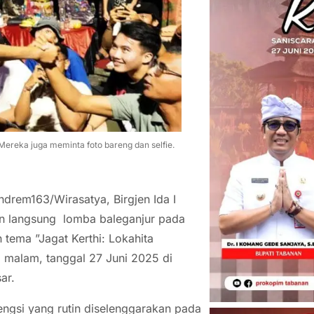
Mereka juga meminta foto bareng dan selfie.
drem163/Wirasatya, Birgjen Ida I
n langsung lomba baleganjur pada
tema ”Jagat Kerthi: Lokahita
malam, tanggal 27 Juni 2025 di
ar.
ngsi yang rutin diselenggarakan pada