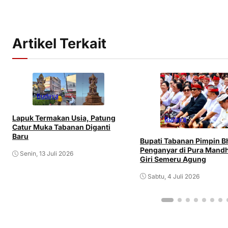
Artikel Terkait
Budaya
Lapuk Termakan Usia, Patung
Budaya
Catur Muka Tabanan Diganti
Baru
Bupati Tabanan Pimpin B
Penganyar di Pura Mand
Senin, 13 Juli 2026
Giri Semeru Agung
Sabtu, 4 Juli 2026