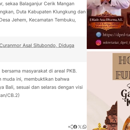
r, sekaa Balaganjur Cerik Mangan
rangkan, Duta Kabupaten Klungkung dan
, Desa Jehem, Kecamatan Tembuku,
 Curanmor Asal Situbondo, Diduga
 bersama masyarakat di areal PKB.
an muda ini, membuktikan bahwa
a Bali, sesuai dan selaras dengan visi
Pan/CB.2)
Facebook
Twitter
WhatsApp