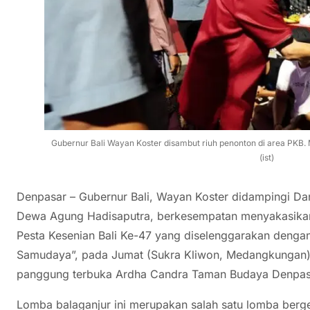
Gubernur Bali Wayan Koster disambut riuh penonton di area PKB. 
(ist)
Denpasar – Gubernur Bali, Wayan Koster didampingi Dan
Dewa Agung Hadisaputra, berkesempatan menyakasika
Pesta Kesenian Bali Ke-47 yang diselenggarakan dengan 
Samudaya”, pada Jumat (Sukra Kliwon, Medangkungan) 
panggung terbuka Ardha Candra Taman Budaya Denpas
Lomba balaganjur ini merupakan salah satu lomba berge