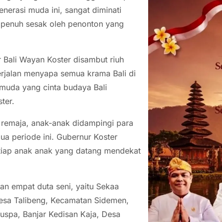
nerasi muda ini, sangat diminati
 penuh sesak oleh penonton yang
 Bali Wayan Koster disambut riuh
rjalan menyapa semua krama Bali di
muda yang cinta budaya Bali
ter.
 remaja, anak-anak didampingi para
ua periode ini. Gubernur Koster
etiap anak anak yang datang mendekat
an empat duta seni, yaitu Sekaa
Desa Talibeng, Kecamatan Sidemen,
spa, Banjar Kedisan Kaja, Desa