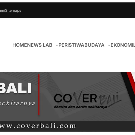
ami
Sitemaps
HOME
NEWS LAB
PERISTIWA
BUDAYA
EKONOMI