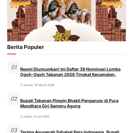
Berita Populer
01
Resmi Diumumkan! Ini Daftar 39 Nominasi Lomba
Ogoh-Ogoh Tabanan 2026 Tingkat Kecamatan.
Kamis, 19 Maret 2026
02
Bupati Tabanan Pimpin Bhakti Penganyar di Pura
Mandhara Giri Semeru Agung
Sabtu, 4 Juli 2026
03
Terima Anugerah Sahabat Pers Indonesia, Bupati