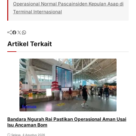
Operasional Normal Pascainsiden Kepulan Asap di
Terminal Internasional
Facebook
Twitter
WhatsApp
Artikel Terkait
Pariwisata
Bandara Ngurah Rai Pastikan Operasional Aman Usai
Isu Ancaman Bom
Selasa, 4 Agustus 2026