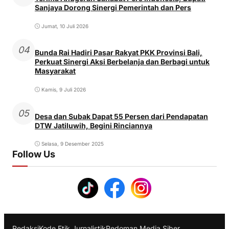
Sanjaya Dorong Sinergi Pemerintah dan Pers
Jumat, 10 Juli 2026
04
Bunda Rai Hadiri Pasar Rakyat PKK Provinsi Bali,
Perkuat Sinergi Aksi Berbelanja dan Berbagi untuk
Masyarakat
Kamis, 9 Juli 2026
05
Desa dan Subak Dapat 55 Persen dari Pendapatan
DTW Jatiluwih, Begini Rinciannya
Selasa, 9 Desember 2025
Follow Us
Redaksi
Kode Etik Jurnalistik
Pedoman Media Siber