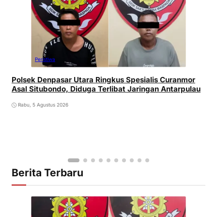
Peristiwa
Polsek Denpasar Utara Ringkus Spesialis Curanmor
Asal Situbondo, Diduga Terlibat Jaringan Antarpulau
Rabu, 5 Agustus 2026
Berita Terbaru