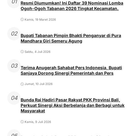
01
Resmi Diumumkan! Ini Daftar 39 Nominasi Lomba
Ogoh-Ogoh Tabanan 2026 Tingkat Kecamatan.
Kamis, 19 Maret 2026
02
Bupati Tabanan Pimpin Bhakti Penganyar di Pura
Mandhara Giri Semeru Agung
Sabtu, 4 Juli 2026
03
Terima Anugerah Sahabat Pers Indonesia, Bupati
Sanjaya Dorong Sinergi Pemerintah dan Pers
Jumat, 10 Juli 2026
04
Bunda Rai Hadiri Pasar Rakyat PKK Provinsi Bali,
Perkuat Sinergi Aksi Berbelanja dan Berbagi untuk
Masyarakat
Kamis, 9 Juli 2026
05