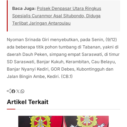
Baca Juga:
Polsek Denpasar Utara Ringkus
Spesialis Curanmor Asal Situbondo, Diduga
Terlibat Jaringan Antarpulau
Nyoman Srinada Giri menyebutkan, pada Senin, (9/12)
ada beberapa titik pohon tumbang di Tabanan, yakni di
daerah Dauh Peken, simpang empat Saraswati, di timur
SD Saraswati, Banjar Kukuh, Kerambitan, Cau Belayu,
Banjar Nyanyi Kediri, GOR Debes, Kubontingguh dan
Jalan Bingin Ambe, Kediri. (CB.1)
Facebook
Twitter
WhatsApp
Artikel Terkait