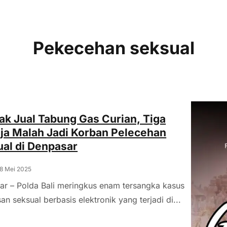
Pekecehan seksual
k Jual Tabung Gas Curian, Tiga
a Malah Jadi Korban Pelecehan
al di Denpasar
 8 Mei 2025
r – Polda Bali meringkus enam tersangka kasus
an seksual berbasis elektronik yang terjadi di...