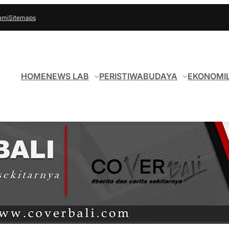
ami
Sitemaps
HOME
NEWS LAB
PERISTIWA
BUDAYA
EKONOMI