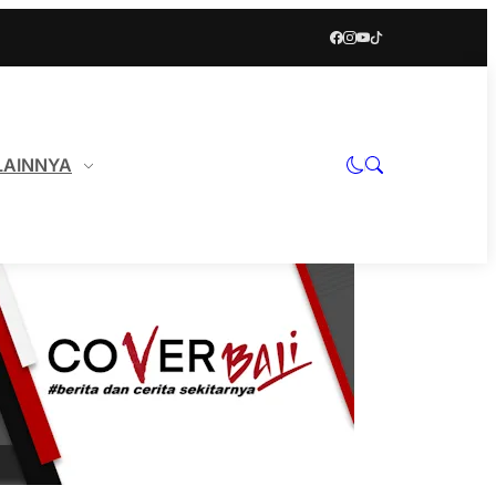
LAINNYA