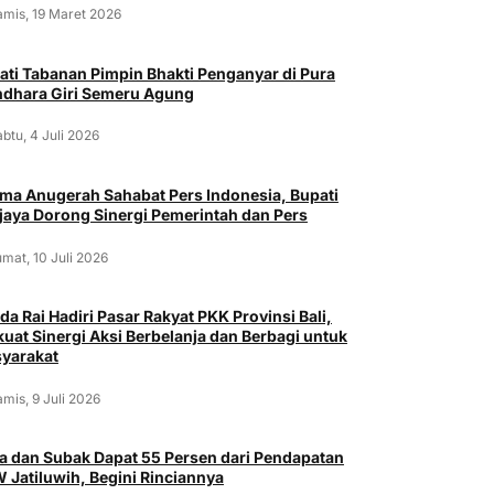
amis, 19 Maret 2026
ati Tabanan Pimpin Bhakti Penganyar di Pura
dhara Giri Semeru Agung
btu, 4 Juli 2026
ima Anugerah Sahabat Pers Indonesia, Bupati
jaya Dorong Sinergi Pemerintah dan Pers
mat, 10 Juli 2026
da Rai Hadiri Pasar Rakyat PKK Provinsi Bali,
kuat Sinergi Aksi Berbelanja dan Berbagi untuk
yarakat
mis, 9 Juli 2026
a dan Subak Dapat 55 Persen dari Pendapatan
 Jatiluwih, Begini Rinciannya