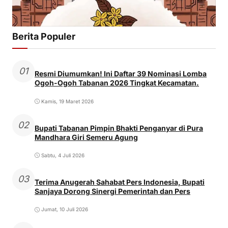
Berita Populer
01
Resmi Diumumkan! Ini Daftar 39 Nominasi Lomba
Ogoh-Ogoh Tabanan 2026 Tingkat Kecamatan.
Kamis, 19 Maret 2026
02
Bupati Tabanan Pimpin Bhakti Penganyar di Pura
Mandhara Giri Semeru Agung
Sabtu, 4 Juli 2026
03
Terima Anugerah Sahabat Pers Indonesia, Bupati
Sanjaya Dorong Sinergi Pemerintah dan Pers
Jumat, 10 Juli 2026