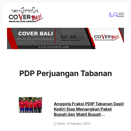
PDP Perjuangan Tabanan
Anggota Fraksi PDIP Tabanan Dapil
Kediri Siap Menangkan Paket
Peristiwa
Bupati dan Wakil Bupati
Rekomendasi DPP
Senin, 12 Agustus 2024