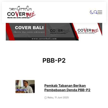
PBB-P2
Pemkab Tabanan Berikan
Pembebasan Denda PBB-P2
Ekonomi
Rabu, 11 Juni 2025