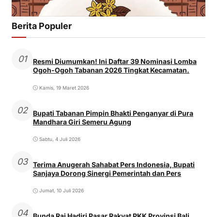
Berita Populer
01
Resmi Diumumkan! Ini Daftar 39 Nominasi Lomba
Ogoh-Ogoh Tabanan 2026 Tingkat Kecamatan.
Kamis, 19 Maret 2026
02
Bupati Tabanan Pimpin Bhakti Penganyar di Pura
Mandhara Giri Semeru Agung
Sabtu, 4 Juli 2026
03
Terima Anugerah Sahabat Pers Indonesia, Bupati
Sanjaya Dorong Sinergi Pemerintah dan Pers
Jumat, 10 Juli 2026
04
Bunda Rai Hadiri Pasar Rakyat PKK Provinsi Bali,