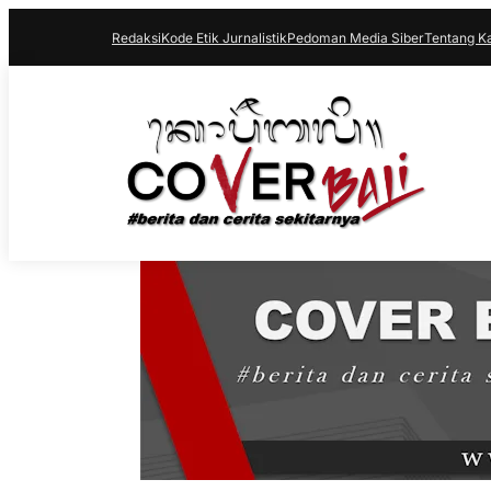
Redaksi
Kode Etik Jurnalistik
Pedoman Media Siber
Tentang K