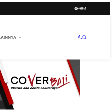
LAINNYA