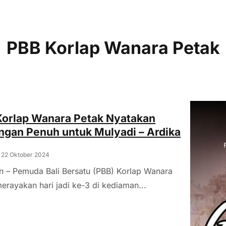
PBB Korlap Wanara Petak
Korlap Wanara Petak Nyatakan
gan Penuh untuk Mulyadi – Ardika
, 22 Oktober 2024
n – Pemuda Bali Bersatu (PBB) Korlap Wanara
erayakan hari jadi ke-3 di kediaman...