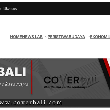
ami
Sitemaps
HOME
NEWS LAB
PERISTIWA
BUDAYA
EKONOMI