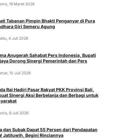
amis, 19 Maret 2026
ati Tabanan Pimpin Bhakti Penganyar di Pura
dhara Giri Semeru Agung
btu, 4 Juli 2026
ima Anugerah Sahabat Pers Indonesia, Bupati
jaya Dorong Sinergi Pemerintah dan Pers
mat, 10 Juli 2026
da Rai Hadiri Pasar Rakyat PKK Provinsi Bali,
kuat Sinergi Aksi Berbelanja dan Berbagi untuk
yarakat
mis, 9 Juli 2026
a dan Subak Dapat 55 Persen dari Pendapatan
 Jatiluwih, Begini Rinciannya