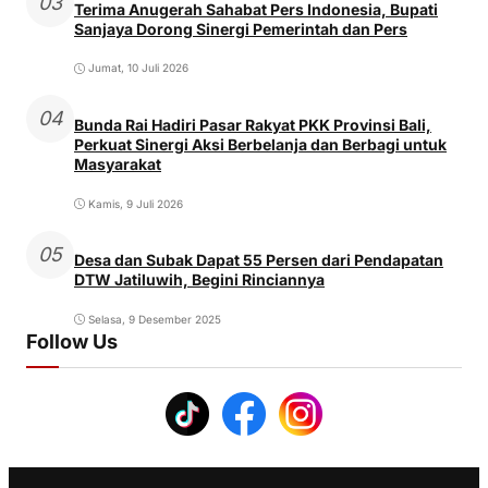
03
Terima Anugerah Sahabat Pers Indonesia, Bupati
Sanjaya Dorong Sinergi Pemerintah dan Pers
Jumat, 10 Juli 2026
04
Bunda Rai Hadiri Pasar Rakyat PKK Provinsi Bali,
Perkuat Sinergi Aksi Berbelanja dan Berbagi untuk
Masyarakat
Kamis, 9 Juli 2026
05
Desa dan Subak Dapat 55 Persen dari Pendapatan
DTW Jatiluwih, Begini Rinciannya
Selasa, 9 Desember 2025
Follow Us