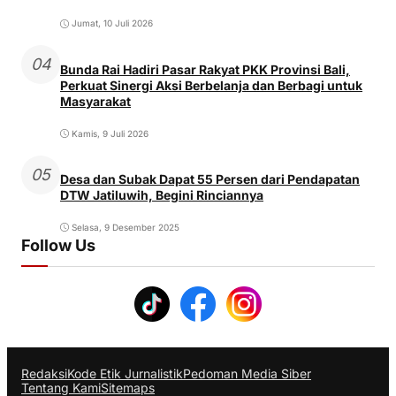
Jumat, 10 Juli 2026
04
Bunda Rai Hadiri Pasar Rakyat PKK Provinsi Bali,
Perkuat Sinergi Aksi Berbelanja dan Berbagi untuk
Masyarakat
Kamis, 9 Juli 2026
05
Desa dan Subak Dapat 55 Persen dari Pendapatan
DTW Jatiluwih, Begini Rinciannya
Selasa, 9 Desember 2025
Follow Us
Redaksi
Kode Etik Jurnalistik
Pedoman Media Siber
Tentang Kami
Sitemaps