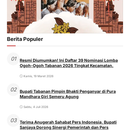
Berita Populer
01
Resmi Diumumkan! Ini Daftar 39 Nominasi Lomba
Ogoh-Ogoh Tabanan 2026 Tingkat Kecamatan.
Kamis, 19 Maret 2026
02
Bupati Tabanan Pimpin Bhakti Penganyar di Pura
Mandhara Giri Semeru Agung
Sabtu, 4 Juli 2026
03
Terima Anugerah Sahabat Pers Indonesia, Bupati
Sanjaya Dorong Sinergi Pemerintah dan Pers