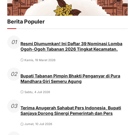
Berita Populer
01
Resmi Diumumkan! Ini Daftar 39 Nominasi Lomba
Ogoh-Ogoh Tabanan 2026 Tingkat Kecamatan.
Kamis, 19 Maret 2026
02
Bupati Tabanan Pimpin Bhakti Penganyar di Pura
Mandhara Giri Semeru Agung
Sabtu, 4 Juli 2026
03
Terima Anugerah Sahabat Pers Indonesia, Bupati
Sanjaya Dorong Sinergi Pemerintah dan Pers
Jumat, 10 Juli 2026