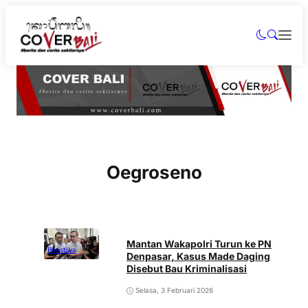
Oegroseno
Mantan Wakapolri Turun ke PN
Peristiwa
Denpasar, Kasus Made Daging
Disebut Bau Kriminalisasi
Selasa, 3 Februari 2026