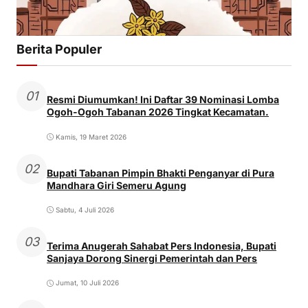
Berita Populer
01
Resmi Diumumkan! Ini Daftar 39 Nominasi Lomba
Ogoh-Ogoh Tabanan 2026 Tingkat Kecamatan.
Kamis, 19 Maret 2026
02
Bupati Tabanan Pimpin Bhakti Penganyar di Pura
Mandhara Giri Semeru Agung
Sabtu, 4 Juli 2026
03
Terima Anugerah Sahabat Pers Indonesia, Bupati
Sanjaya Dorong Sinergi Pemerintah dan Pers
Jumat, 10 Juli 2026