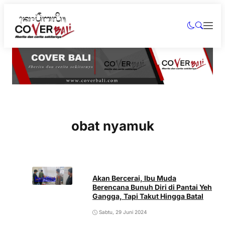
obat nyamuk
Akan Bercerai, Ibu Muda
Peristiwa
Berencana Bunuh Diri di Pantai Yeh
Gangga, Tapi Takut Hingga Batal
Sabtu, 29 Juni 2024